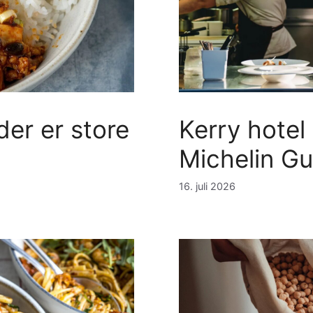
 der er store
Kerry hotel r
Michelin Gu
16. juli 2026