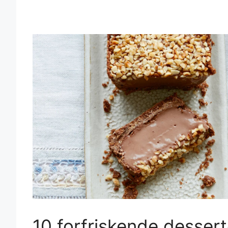
10 forfriskende desserte