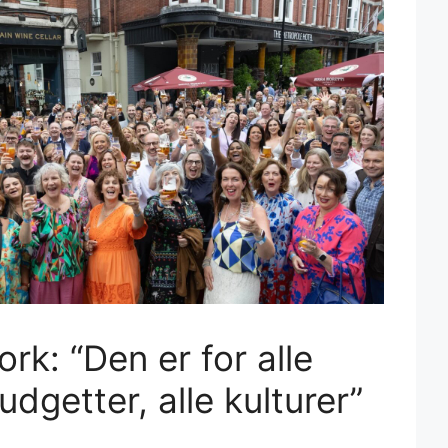
rk: “Den er for alle
budgetter, alle kulturer”