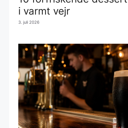
i varmt vejr
3. juli 2026