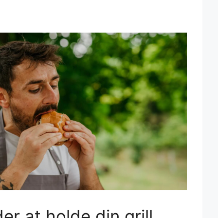
r at holde din grill