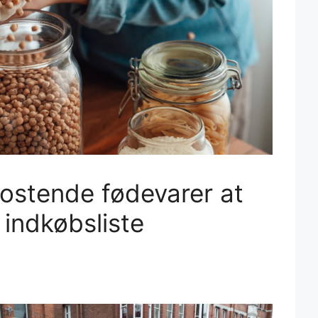
ostende fødevarer at
in indkøbsliste