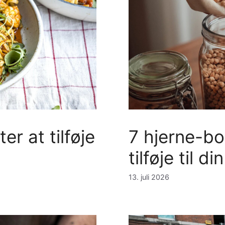
r at tilføje
7 hjerne-bo
tilføje til d
13. juli 2026