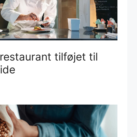
estaurant tilføjet til
ide