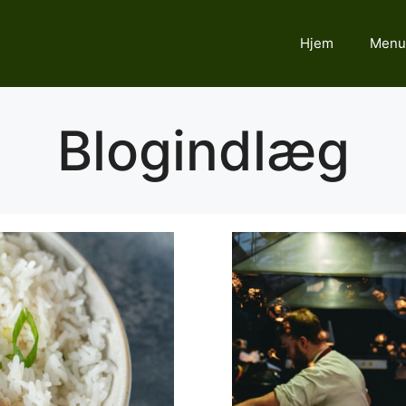
Hjem
Menu
Blogindlæg