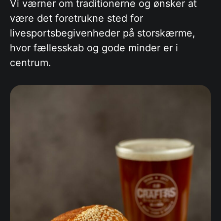
Vi værner om traditionerne og ønsker at
være det foretrukne sted for
livesportsbegivenheder på storskærme,
hvor fællesskab og gode minder er i
centrum.