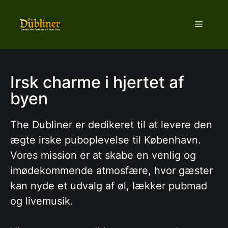
Hop
til
Menu
indhold
Irsk charme i hjertet af
byen
The Dubliner er dedikeret til at levere den
ægte irske puboplevelse til København.
Vores mission er at skabe en venlig og
imødekommende atmosfære, hvor gæster
kan nyde et udvalg af øl, lækker pubmad
og livemusik.