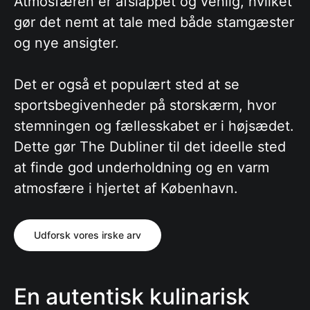
Atmosfæren er afslappet og venlig, hvilket
gør det nemt at tale med både stamgæster
og nye ansigter.
Det er også et populært sted at se
sportsbegivenheder på storskærm, hvor
stemningen og fællesskabet er i højsædet.
Dette gør The Dubliner til det ideelle sted
at finde god underholdning og en varm
atmosfære i hjertet af København.
Udforsk vores irske arv
En autentisk kulinarisk