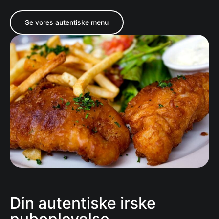
Se vores autentiske menu
Din autentiske irske
puboplevelse