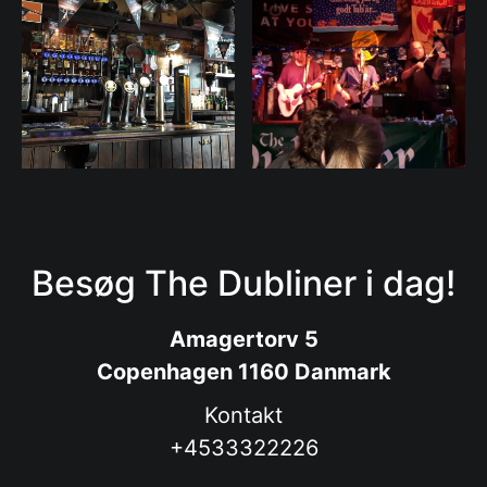
Besøg The Dubliner i dag!
Amagertorv 5
Copenhagen 1160 Danmark
Kontakt
+4533322226