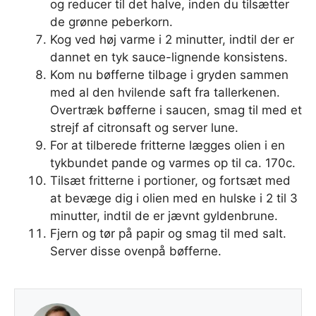
og reducer til det halve, inden du tilsætter
de grønne peberkorn.
Kog ved høj varme i 2 minutter, indtil der er
dannet en tyk sauce-lignende konsistens.
Kom nu bøfferne tilbage i gryden sammen
med al den hvilende saft fra tallerkenen.
Overtræk bøfferne i saucen, smag til med et
strejf af citronsaft og server lune.
For at tilberede fritterne lægges olien i en
tykbundet pande og varmes op til ca. 170c.
Tilsæt fritterne i portioner, og fortsæt med
at bevæge dig i olien med en hulske i 2 til 3
minutter, indtil de er jævnt gyldenbrune.
Fjern og tør på papir og smag til med salt.
Server disse ovenpå bøfferne.