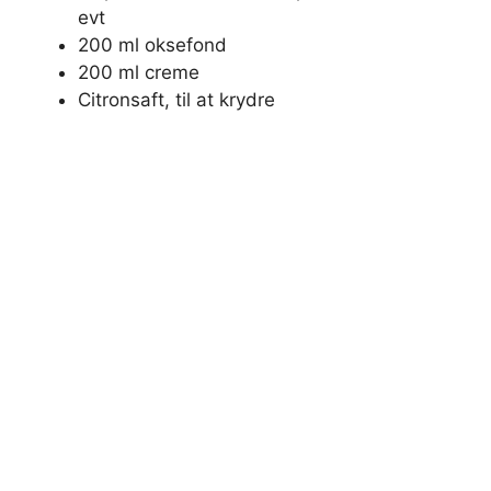
evt
200 ml oksefond
200 ml creme
Citronsaft, til at krydre