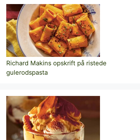
Richard Makins opskrift på ristede
gulerodspasta