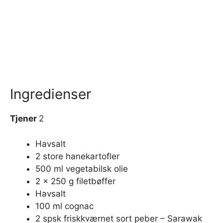
Ingredienser
Tjener
2
Havsalt
2 store hanekartofler
500 ml vegetabilsk olie
2 x 250 g filetbøffer
Havsalt
100 ml cognac
2 spsk friskkværnet sort peber – Sarawak