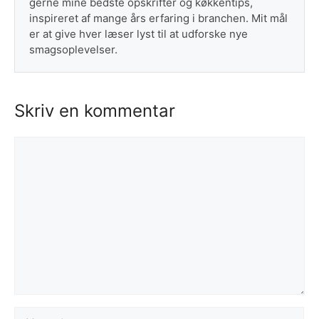
gerne mine bedste opskrifter og køkkentips,
inspireret af mange års erfaring i branchen. Mit mål
er at give hver læser lyst til at udforske nye
smagsoplevelser.
Skriv en kommentar
Kommentar
Navn