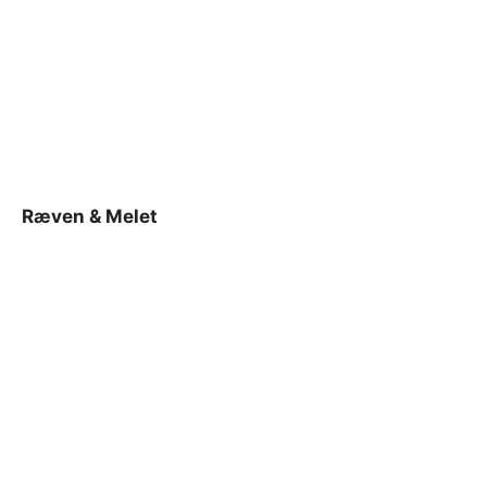
Ræven & Melet