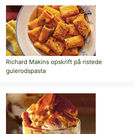
Richard Makins opskrift på ristede
gulerodspasta