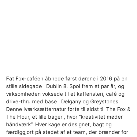
Fat Fox-caféen åbnede først dørene i 2016 på en
stille sidegade i Dublin 8. Spol frem et par år, og
virksomheden voksede til et kafferisteri, café og
drive-thru med base i Delgany og Greystones.
Denne iværksætternatur førte til sidst til The Fox &
The Flour, et lille bageri, hvor “kreativitet møder
håndværk”. Hver kage er designet, bagt og
færdiggjort på stedet af et team, der brænder for