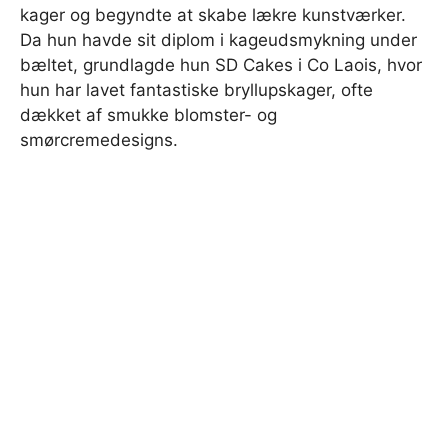
kager og begyndte at skabe lækre kunstværker.
Da hun havde sit diplom i kageudsmykning under
bæltet, grundlagde hun SD Cakes i Co Laois, hvor
hun har lavet fantastiske bryllupskager, ofte
dækket af smukke blomster- og
smørcremedesigns.