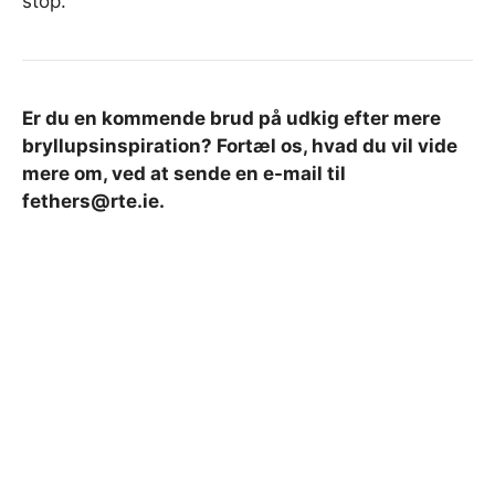
stop.
Er du en kommende brud på udkig efter mere
bryllupsinspiration? Fortæl os, hvad du vil vide
mere om, ved at sende en e-mail til
fethers@rte.ie
.