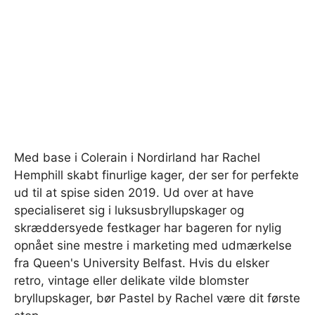
Med base i Colerain i Nordirland har Rachel
Hemphill skabt finurlige kager, der ser for perfekte
ud til at spise siden 2019. Ud over at have
specialiseret sig i luksusbryllupskager og
skræddersyede festkager har bageren for nylig
opnået sine mestre i marketing med udmærkelse
fra Queen's University Belfast. Hvis du elsker
retro, vintage eller delikate vilde blomster
bryllupskager, bør Pastel by Rachel være dit første