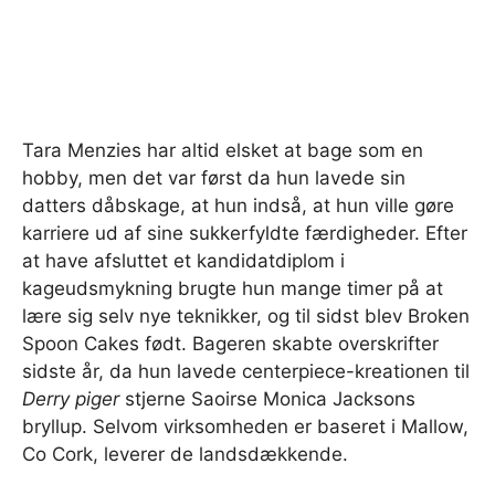
Tara Menzies har altid elsket at bage som en
hobby, men det var først da hun lavede sin
datters dåbskage, at hun indså, at hun ville gøre
karriere ud af sine sukkerfyldte færdigheder. Efter
at have afsluttet et kandidatdiplom i
kageudsmykning brugte hun mange timer på at
lære sig selv nye teknikker, og til sidst blev Broken
Spoon Cakes født. Bageren skabte overskrifter
sidste år, da hun lavede centerpiece-kreationen til
Derry piger
stjerne Saoirse Monica Jacksons
bryllup. Selvom virksomheden er baseret i Mallow,
Co Cork, leverer de landsdækkende.