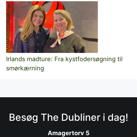
Irlands madture: Fra kystfodersøgning til
smørkærning
Besøg The Dubliner i dag!
Amagertorv 5