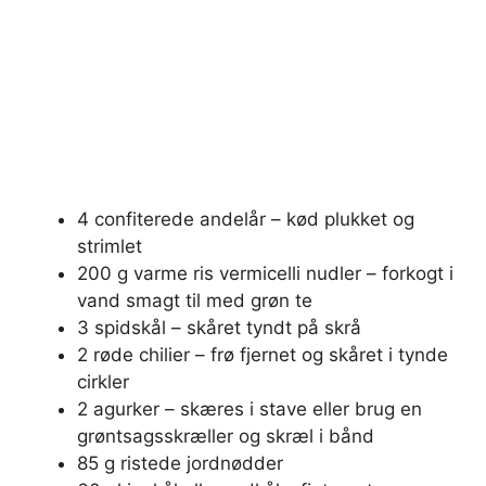
4 confiterede andelår – kød plukket og
strimlet
200 g varme ris vermicelli nudler – forkogt i
vand smagt til med grøn te
3 spidskål – skåret tyndt på skrå
2 røde chilier – frø fjernet og skåret i tynde
cirkler
2 agurker – skæres i stave eller brug en
grøntsagsskræller og skræl i bånd
85 g ristede jordnødder