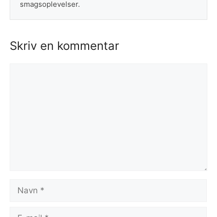
smagsoplevelser.
Skriv en kommentar
Kommentar
Navn
E-