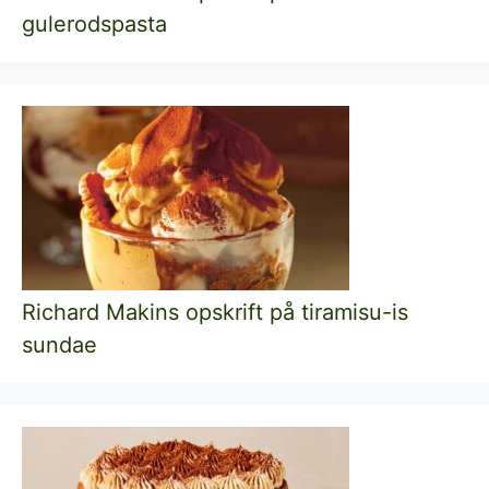
gulerodspasta
Richard Makins opskrift på tiramisu-is
sundae