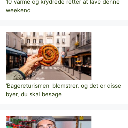
10 varme og krydrede retter at lave denne
weekend
'Bagereturismen' blomstrer, og det er disse
byer, du skal besøge