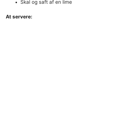
Skal og saft af en lime
At servere: