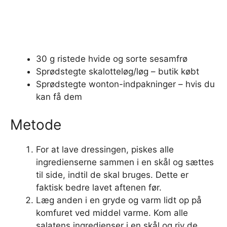
30 g ristede hvide og sorte sesamfrø
Sprødstegte skalotteløg/løg – butik købt
Sprødstegte wonton-indpakninger – hvis du
kan få dem
Metode
For at lave dressingen, piskes alle
ingredienserne sammen i en skål og sættes
til side, indtil de skal bruges. Dette er
faktisk bedre lavet aftenen før.
Læg anden i en gryde og varm lidt op på
komfuret ved middel varme. Kom alle
salatens ingredienser i en skål og riv de