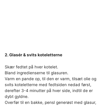
2. Glasér & svits koteletterne
Skær fedtet på hver kotelet.
Bland ingredienserne til glasuren.
Varm en pande op, til den er varm, tilsæt olie og
svits koteletterne med fedtsiden nedad først,
derefter 3-4 minutter på hver side, indtil de er
dybt gyldne.
Overfør til en bakke, pensl generøst med glasur,