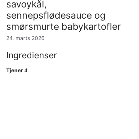
savoykål,
sennepsflødesauce og
smørsmurte babykartofler
24. marts 2026
Ingredienser
Tjener
4