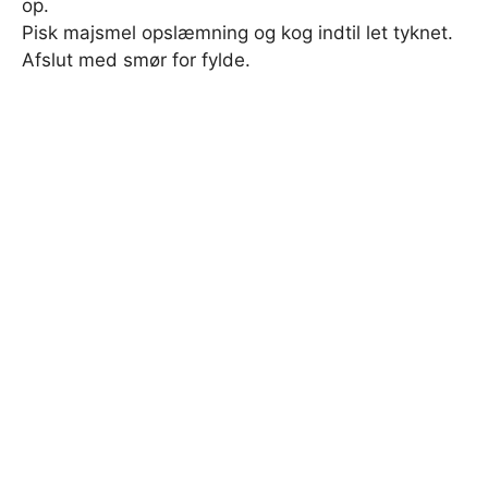
op.
Pisk majsmel opslæmning og kog indtil let tyknet.
Afslut med smør for fylde.