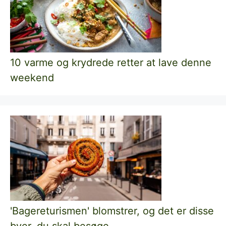
10 varme og krydrede retter at lave denne
weekend
'Bagereturismen' blomstrer, og det er disse
byer, du skal besøge