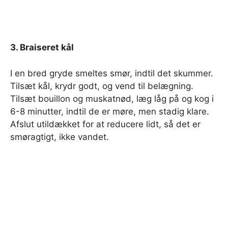
3. Braiseret kål
I en bred gryde smeltes smør, indtil det skummer.
Tilsæt kål, krydr godt, og vend til belægning.
Tilsæt bouillon og muskatnød, læg låg på og kog i
6-8 minutter, indtil de er møre, men stadig klare.
Afslut utildækket for at reducere lidt, så det er
smøragtigt, ikke vandet.