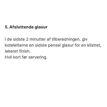
5. Afsluttende glasur
I de sidste 2 minutter af tilberedningen, giv
koteletterne en sidste pensel glasur for en klistret,
lakeret finish.
Hvil kort før servering.