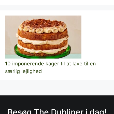
10 imponerende kager til at lave til en
særlig lejlighed
Besøg The Dubliner i dag!