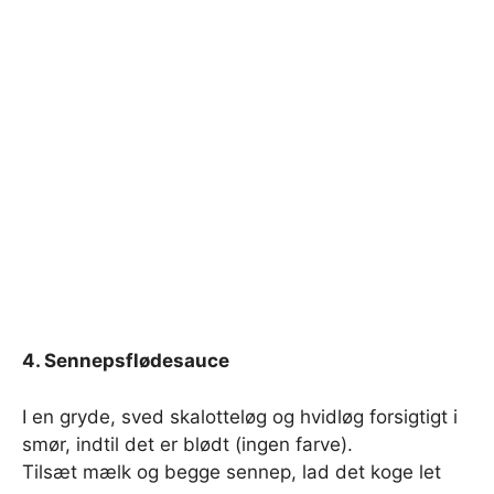
4. Sennepsflødesauce
I en gryde, sved skalotteløg og hvidløg forsigtigt i
smør, indtil det er blødt (ingen farve).
Tilsæt mælk og begge sennep, lad det koge let