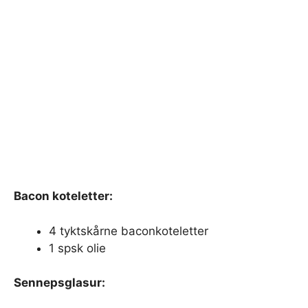
Bacon koteletter:
4 tyktskårne baconkoteletter
1 spsk olie
Sennepsglasur: