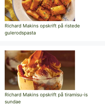
Richard Makins opskrift på ristede
gulerodspasta
Richard Makins opskrift på tiramisu-is
sundae