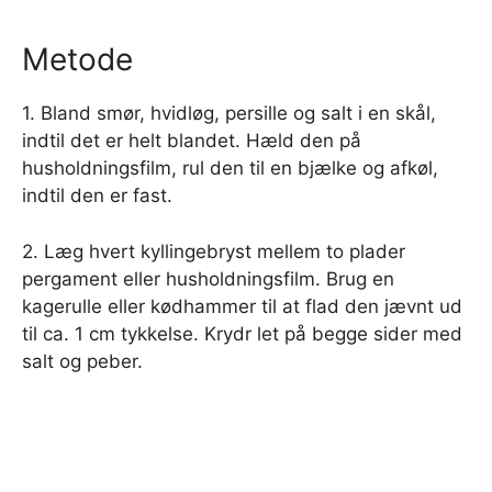
Metode
1. Bland smør, hvidløg, persille og salt i en skål,
indtil det er helt blandet. Hæld den på
husholdningsfilm, rul den til en bjælke og afkøl,
indtil den er fast.
2. Læg hvert kyllingebryst mellem to plader
pergament eller husholdningsfilm. Brug en
kagerulle eller kødhammer til at flad den jævnt ud
til ca. 1 cm tykkelse. Krydr let på begge sider med
salt og peber.