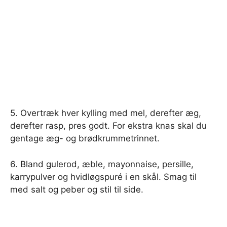
5. Overtræk hver kylling med mel, derefter æg,
derefter rasp, pres godt. For ekstra knas skal du
gentage æg- og brødkrummetrinnet.
6. Bland gulerod, æble, mayonnaise, persille,
karrypulver og hvidløgspuré i en skål. Smag til
med salt og peber og stil til side.