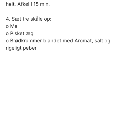
helt. Afkøl i 15 min.
4. Sæt tre skåle op:
o Mel
o Pisket æg
o Brødkrummer blandet med Aromat, salt og
rigeligt peber