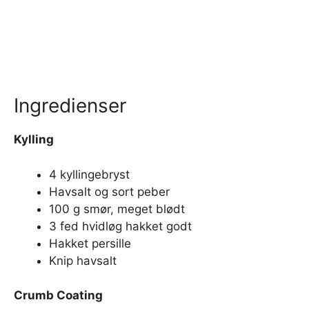
Ingredienser
Kylling
4 kyllingebryst
Havsalt og sort peber
100 g smør, meget blødt
3 fed hvidløg hakket godt
Hakket persille
Knip havsalt
Crumb Coating