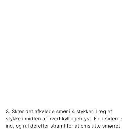
3. Skær det afkølede smør i 4 stykker. Læg et
stykke i midten af ​​hvert kyllingebryst. Fold siderne
ind, og rul derefter stramt for at omslutte smørret