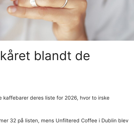
 kåret blandt de
kaffebarer deres liste for 2026, hvor to irske
r 32 på listen, mens Unfiltered Coffee i Dublin blev