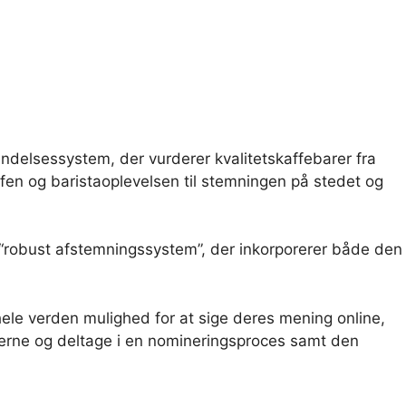
ndelsessystem, der vurderer kvalitetskaffebarer fra
kaffen og baristaoplevelsen til stemningen på stedet og
 “robust afstemningssystem”, der inkorporerer både den
 hele verden mulighed for at sige deres mening online,
merne og deltage i en nomineringsproces samt den