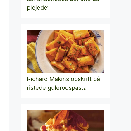
plejede”
Richard Makins opskrift på
ristede gulerodspasta