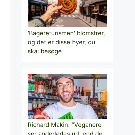
'Bagereturismen' blomstrer,
og det er disse byer, du
skal besøge
Richard Makin: “Veganere
ser anderledes ud, end de