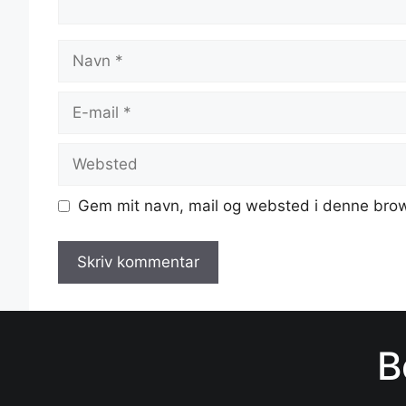
Navn
E-
mail
Websted
Gem mit navn, mail og websted i denne brow
B