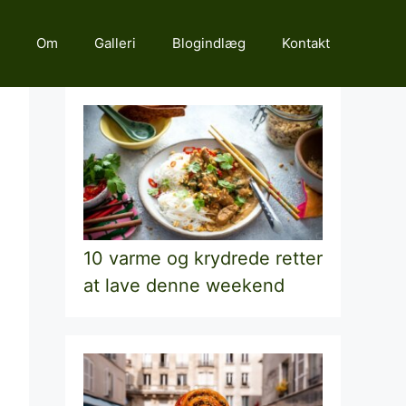
Om
Galleri
Blogindlæg
Kontakt
10 varme og krydrede retter
at lave denne weekend