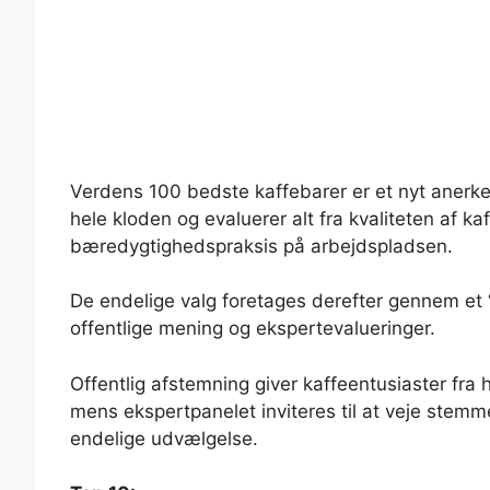
Verdens 100 bedste kaffebarer er et nyt anerke
hele kloden og evaluerer alt fra kvaliteten af ​​
bæredygtighedspraksis på arbejdspladsen.
De endelige valg foretages derefter gennem et
offentlige mening og ekspertevalueringer.
Offentlig afstemning giver kaffeentusiaster fra
mens ekspertpanelet inviteres til at veje stem
endelige udvælgelse.