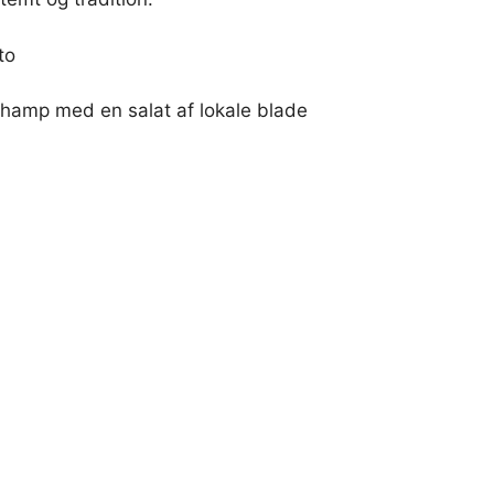
to
amp med en salat af lokale blade