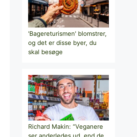
'Bagereturismen' blomstrer,
og det er disse byer, du
skal besøge
Richard Makin: “Veganere
ser anderledes ud, end de