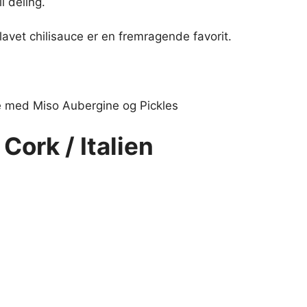
l deling.
vet chilisauce er en fremragende favorit.
e med Miso Aubergine og Pickles
Cork / Italien