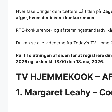
Hver fase bringer dem tættere på titlen på
Dag
afgør, hvem der bliver i konkurrencen.
RTÉ-konkurrence- og afstemningsstandardvilkå
Du kan se alle videoerne fra Today's TV Home 
Rul til slutningen af ​​siden for at registrere
2026 og lukker kl. 18.00 den 18. maj 2026.
TV HJEMMEKOOK – A
1. Margaret Leahy – C