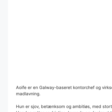
Aoife er en Galway-baseret kontorchef og virks
madlavning.
Hun er sjov, betænksom og ambitiøs, med stor