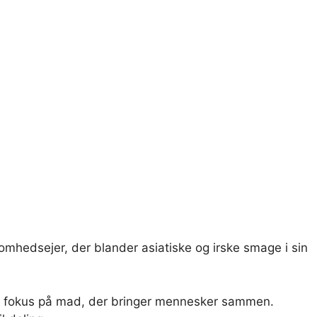
omhedsejer, der blander asiatiske og irske smage i sin
t fokus på mad, der bringer mennesker sammen.