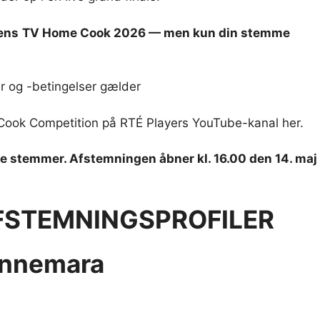
ens
TV Home Cook 2026 — men kun din stemme
r og -betingelser gælder
Cook Competition på RTÉ Players YouTube-kanal her.
 dine stemmer. Afstemningen åbner kl. 16.00 den 14. maj
FSTEMNINGSPROFILER
onnemara