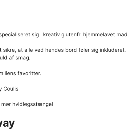
ecialiseret sig i kreativ glutenfri hjemmelavet mad.
 sikre, at alle ved hendes bord føler sig inkluderet.
uld af smag.
liens favoritter.
 Coulis
d mør hvidløgsstængel
way