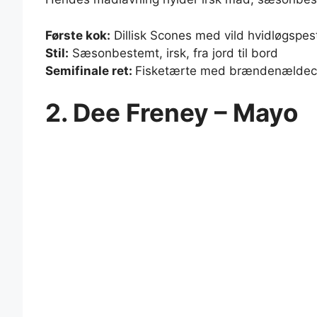
Første kok:
Dillisk Scones med vild hvidløgspes
Stil:
Sæsonbestemt, irsk, fra jord til bord
Semifinale ret:
Fisketærte med brændenældech
2. Dee Freney – Mayo