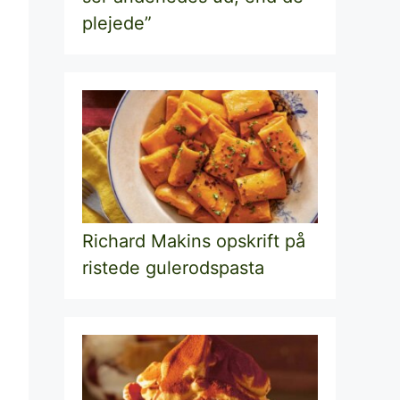
plejede”
Richard Makins opskrift på
ristede gulerodspasta