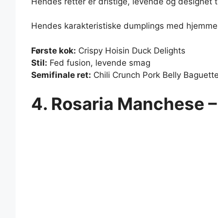
Hendes retter er dristige, levende og designet ti
Hendes karakteristiske dumplings med hjemmela
Første kok:
Crispy Hoisin Duck Delights
Stil:
Fed fusion, levende smag
Semifinale ret:
Chili Crunch Pork Belly Baguett
4. Rosaria Manchese – 