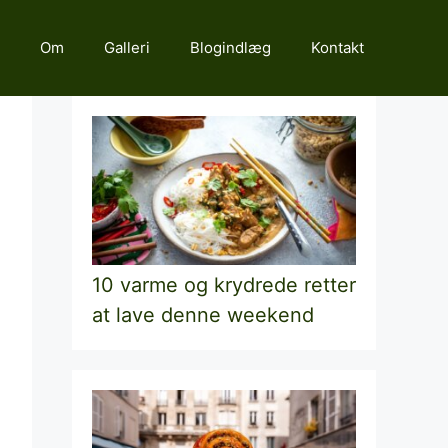
Om
Galleri
Blogindlæg
Kontakt
10 varme og krydrede retter
at lave denne weekend