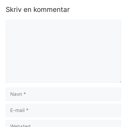
Skriv en kommentar
Kommentar
Navn
E-
mail
Websted