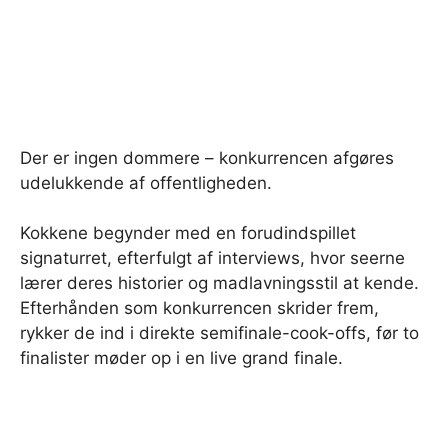
Der er ingen dommere – konkurrencen afgøres
udelukkende af offentligheden.
Kokkene begynder med en forudindspillet
signaturret, efterfulgt af interviews, hvor seerne
lærer deres historier og madlavningsstil at kende.
Efterhånden som konkurrencen skrider frem,
rykker de ind i direkte semifinale-cook-offs, før to
finalister møder op i en live grand finale.