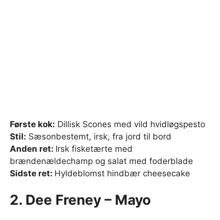
Første kok:
Dillisk Scones med vild hvidløgspesto
Stil:
Sæsonbestemt, irsk, fra jord til bord
Anden ret:
Irsk fisketærte med
brændenældechamp og salat med foderblade
Sidste ret:
Hyldeblomst hindbær cheesecake
2. Dee Freney – Mayo