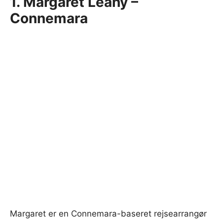
1. Margaret Leahy –
Connemara
Margaret er en Connemara-baseret rejsearrangør