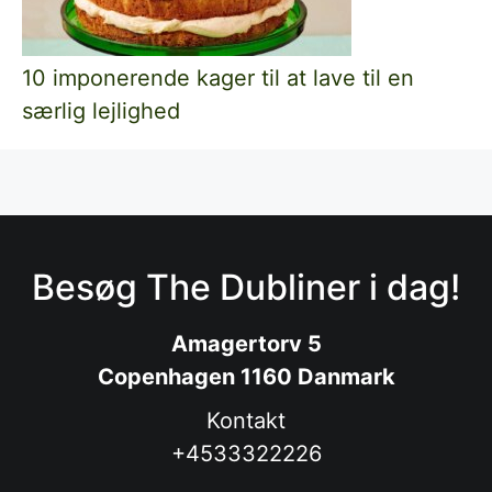
10 imponerende kager til at lave til en
særlig lejlighed
Besøg The Dubliner i dag!
Amagertorv 5
Copenhagen 1160 Danmark
Kontakt
+4533322226