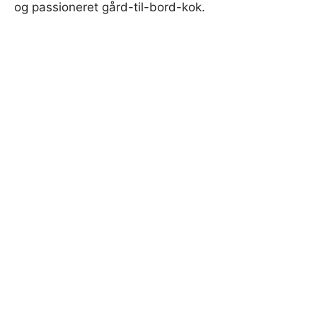
og passioneret gård-til-bord-kok.