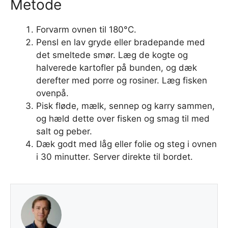
Metode
Forvarm ovnen til 180°C.
Pensl en lav gryde eller bradepande med
det smeltede smør. Læg de kogte og
halverede kartofler på bunden, og dæk
derefter med porre og rosiner. Læg fisken
ovenpå.
Pisk fløde, mælk, sennep og karry sammen,
og hæld dette over fisken og smag til med
salt og peber.
Dæk godt med låg eller folie og steg i ovnen
i 30 minutter. Server direkte til bordet.