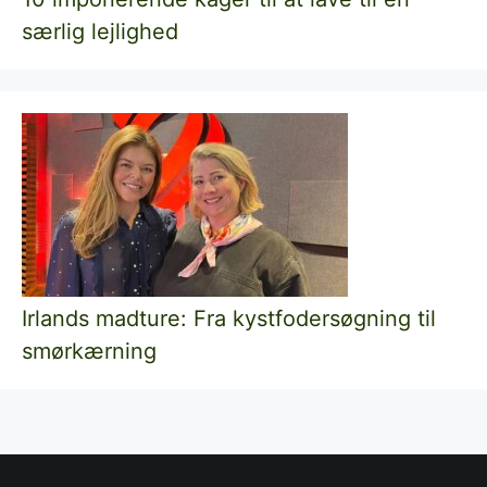
særlig lejlighed
Irlands madture: Fra kystfodersøgning til
smørkærning