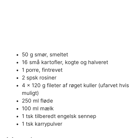
50 g smør, smeltet
16 små kartofler, kogte og halveret
1 porre, fintrevet
2 spsk rosiner
4 x 120 g fileter af røget kuller (ufarvet hvis
muligt)
250 ml fløde
100 ml mælk
1 tsk tilberedt engelsk sennep
1 tsk karrypulver