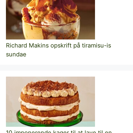
Richard Makins opskrift på tiramisu-is
sundae
10 imponerende kager til at lave til en