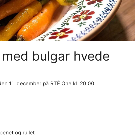
 med bulgar hvede
den 11. december på RTÉ One kl. 20.00.
benet og rullet