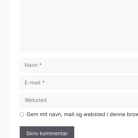
Navn
E-
mail
Websted
Gem mit navn, mail og websted i denne brow