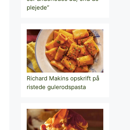
plejede”
Richard Makins opskrift på
ristede gulerodspasta