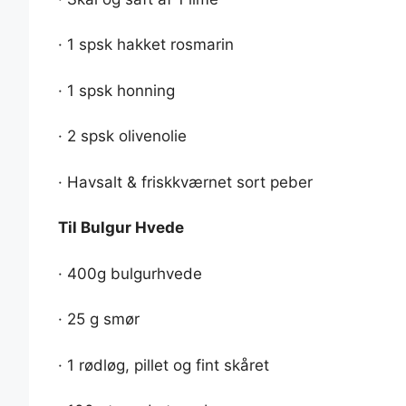
· 1 spsk hakket rosmarin
· 1 spsk honning
· 2 spsk olivenolie
· Havsalt & friskkværnet sort peber
Til Bulgur Hvede
· 400g bulgurhvede
· 25 g smør
· 1 rødløg, pillet og fint skåret