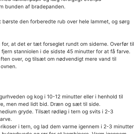
m bunden af ​​bradepanden.
t børste den forberedte rub over hele lammet, og sørg
or, at det er tæt forseglet rundt om siderne. Overfør til
ern stanniolen i de sidste 45 minutter for at få farve.
ften over, og tilsæt om nødvendigt mere vand til
 ovnen.
gurhveden og kog i 10-12 minutter eller i henhold til
re, men med lidt bid. Dræn og sæt til side.
dium gryde. Tilsæt rødløg i tern og svits i 2-3
farve.
rikoser i tern, og lad dem varme igennem i 2-3 minutter