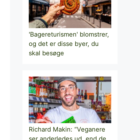
'Bagereturismen' blomstrer,
og det er disse byer, du
skal besøge
Richard Makin: “Veganere
ser anderledes ud, end de