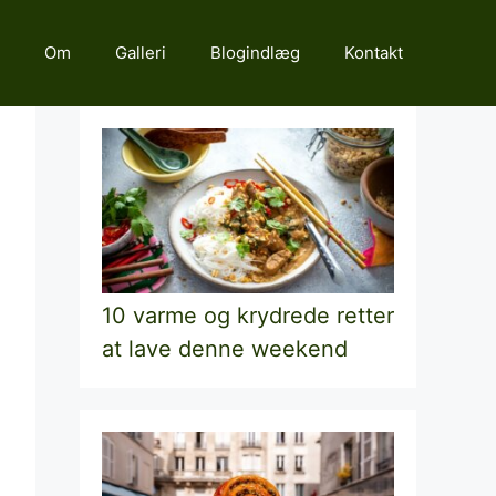
Om
Galleri
Blogindlæg
Kontakt
10 varme og krydrede retter
at lave denne weekend