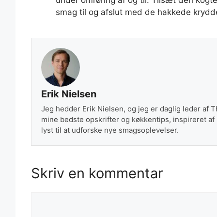
under omrøring af og til. Tilsæt den kog
smag til og afslut med de hakkede krydde
Erik Nielsen
Jeg hedder Erik Nielsen, og jeg er daglig leder af 
mine bedste opskrifter og køkkentips, inspireret af
lyst til at udforske nye smagsoplevelser.
Skriv en kommentar
Kommentar