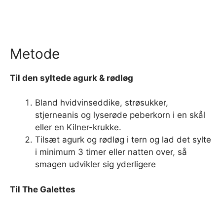
Metode
Til den syltede agurk & rødløg
Bland hvidvinseddike, strøsukker,
stjerneanis og lyserøde peberkorn i en skål
eller en Kilner-krukke.
Tilsæt agurk og rødløg i tern og lad det sylte
i minimum 3 timer eller natten over, så
smagen udvikler sig yderligere
Til The Galettes