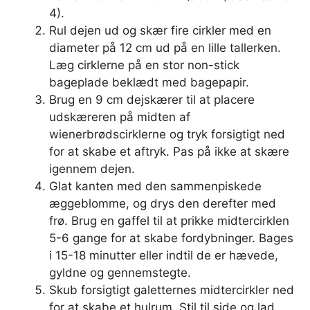
4).
Rul dejen ud og skær fire cirkler med en
diameter på 12 cm ud på en lille tallerken.
Læg cirklerne på en stor non-stick
bageplade beklædt med bagepapir.
Brug en 9 cm dejskærer til at placere
udskæreren på midten af ​​
wienerbrødscirklerne og tryk forsigtigt ned
for at skabe et aftryk. Pas på ikke at skære
igennem dejen.
Glat kanten med den sammenpiskede
æggeblomme, og drys den derefter med
frø. Brug en gaffel til at prikke midtercirklen
5-6 gange for at skabe fordybninger. Bages
i 15-18 minutter eller indtil de er hævede,
gyldne og gennemstegte.
Skub forsigtigt galetternes midtercirkler ned
for at skabe et hulrum. Stil til side og lad