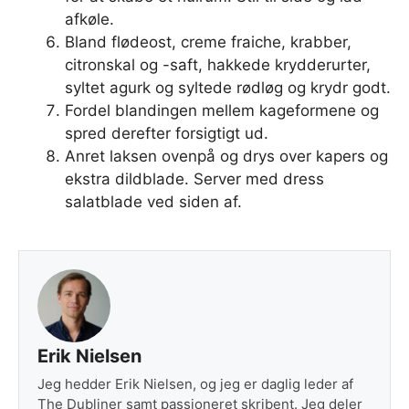
afkøle.
Bland flødeost, creme fraiche, krabber,
citronskal og -saft, hakkede krydderurter,
syltet agurk og syltede rødløg og krydr godt.
Fordel blandingen mellem kageformene og
spred derefter forsigtigt ud.
Anret laksen ovenpå og drys over kapers og
ekstra dildblade. Server med dress
salatblade ved siden af.
Erik Nielsen
Jeg hedder Erik Nielsen, og jeg er daglig leder af
The Dubliner samt passioneret skribent. Jeg deler