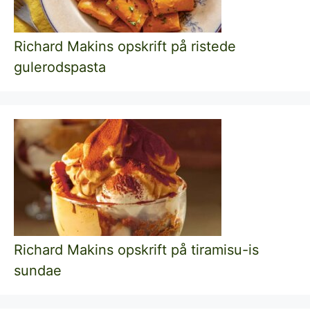
Richard Makins opskrift på ristede
gulerodspasta
Richard Makins opskrift på tiramisu-is
sundae