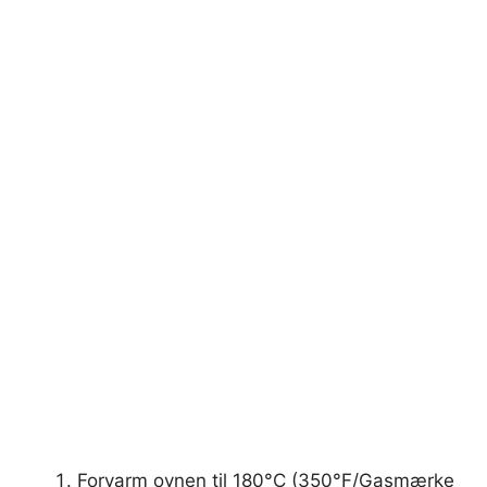
Forvarm ovnen til 180°C (350°F/Gasmærke