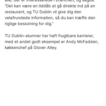
alle, der er interesserede i branchen, og sagde:
“Det kan være en ilddåb at gå direkte ind på en
restaurant, og TU Dublin vil give dig den
velafrundede information, så du kan træffe den
rigtige beslutning for dig.”
TU Dublin-alumner har haft frugtbare karrierer,
med et andet godt eksempel er Andy McFadden,
køkkenchef på Glover Alley.