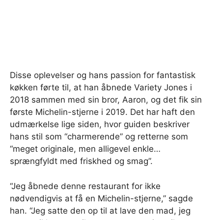
Disse oplevelser og hans passion for fantastisk
køkken førte til, at han åbnede Variety Jones i
2018 sammen med sin bror, Aaron, og det fik sin
første Michelin-stjerne i 2019. Det har haft den
udmærkelse lige siden, hvor guiden beskriver
hans stil som “charmerende” og retterne som
“meget originale, men alligevel enkle…
sprængfyldt med friskhed og smag”.
“Jeg åbnede denne restaurant for ikke
nødvendigvis at få en Michelin-stjerne,” sagde
han. “Jeg satte den op til at lave den mad, jeg