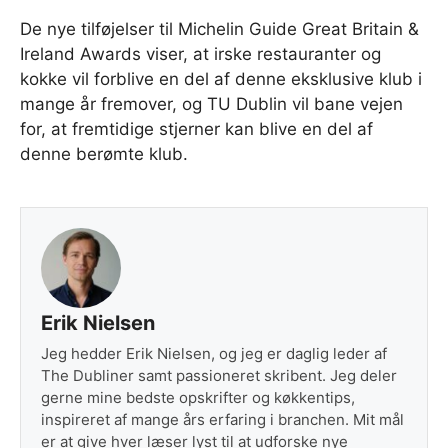
De nye tilføjelser til Michelin Guide Great Britain &
Ireland Awards viser, at irske restauranter og
kokke vil forblive en del af denne eksklusive klub i
mange år fremover, og TU Dublin vil bane vejen
for, at fremtidige stjerner kan blive en del af
denne berømte klub.
Erik Nielsen
Jeg hedder Erik Nielsen, og jeg er daglig leder af
The Dubliner samt passioneret skribent. Jeg deler
gerne mine bedste opskrifter og køkkentips,
inspireret af mange års erfaring i branchen. Mit mål
er at give hver læser lyst til at udforske nye