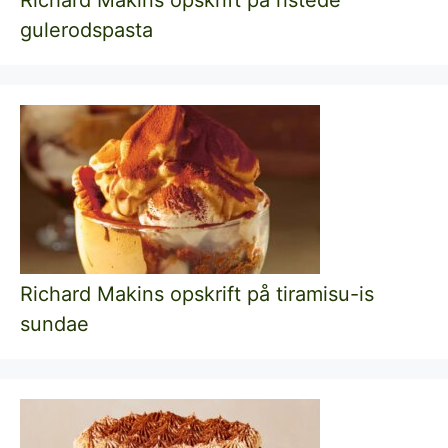
gulerodspasta
Richard Makins opskrift på tiramisu-is
sundae