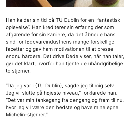
Han kalder sin tid på TU Dublin for en “fantastisk
oplevelse”. Han krediterer sin erfaring der som
afgørende for sin karriere, da det åbnede hans
sind for fødevareindustriens mange forskellige
facetter og gav ham motivationen til at presse
endnu hårdere. Det drive Dede viser, når han taler,
gør det klart, hvorfor han tjente de uhåndgribelige
to stjerner.
“Da jeg var i (TU Dublin), sagde jeg til mig selv…
Jeg vil slutte på højeste niveau,” forklarede han.
“Det var min tankegang fra dengang og frem til nu,
hvor jeg vil være den bedste og have mine egne
Michelin-stjerner.”