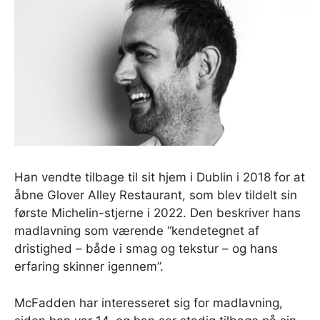
Han vendte tilbage til sit hjem i Dublin i 2018 for at
åbne Glover Alley Restaurant, som blev tildelt sin
første Michelin-stjerne i 2022. Den beskriver hans
madlavning som værende “kendetegnet af
dristighed – både i smag og tekstur – og hans
erfaring skinner igennem”.
McFadden har interesseret sig for madlavning,