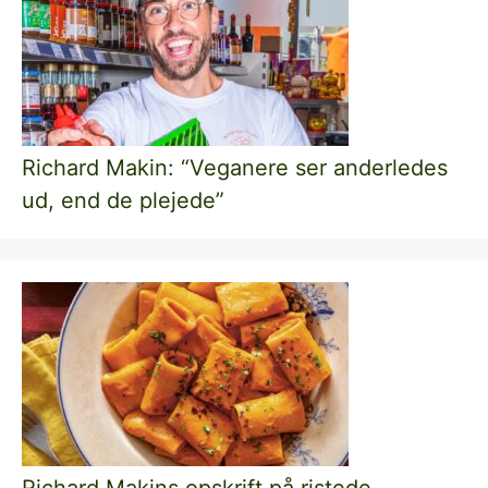
Richard Makin: “Veganere ser anderledes
ud, end de plejede”
Richard Makins opskrift på ristede