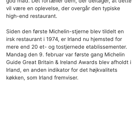
god mad. Det fortæller dem, der deltager, at dette
vil være en oplevelse, der overgår den typiske
high-end restaurant.
Siden den første Michelin-stjerne blev tildelt en
irsk restaurant i 1974, er Irland nu hjemsted for
mere end 20 et- og tostjernede etablissementer.
Mandag den 9. februar var første gang Michelin
Guide Great Britain & Ireland Awards blev afholdt i
Irland, en anden indikator for det højkvalitets
køkken, som Irland fremviser.