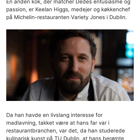
En anden kok, der matcher Dedes entusiasme og
passion, er Keelan Higgs, medejer og køkkenchef
på Michelin-restauranten Variety Jones i Dublin.
Da han havde en livslang interesse for
madlavning, takket være at hans far var i
restaurantbranchen, var det, da han studerede
kulinarisk kunst på TU Dublin, at hans berømte