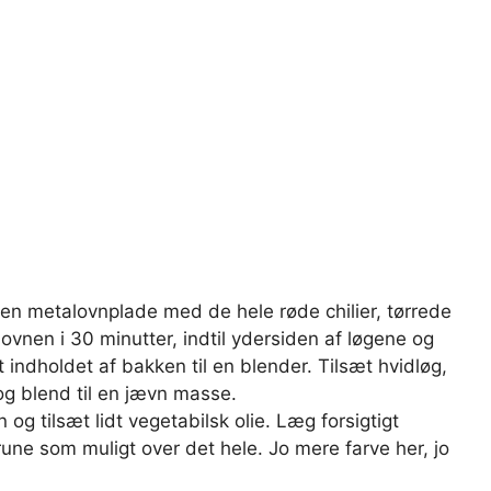
 en metalovnplade med de hele røde chilier, tørrede
ovnen i 30 minutter, indtil ydersiden af ​​løgene og
gt indholdet af bakken til en blender. Tilsæt hvidløg,
g blend til en jævn masse.
og tilsæt lidt vegetabilsk olie. Læg forsigtigt
ne som muligt over det hele. Jo mere farve her, jo