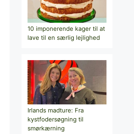
10 imponerende kager til at
lave til en særlig lejlighed
Irlands madture: Fra
kystfodersøgning til
smørkærning