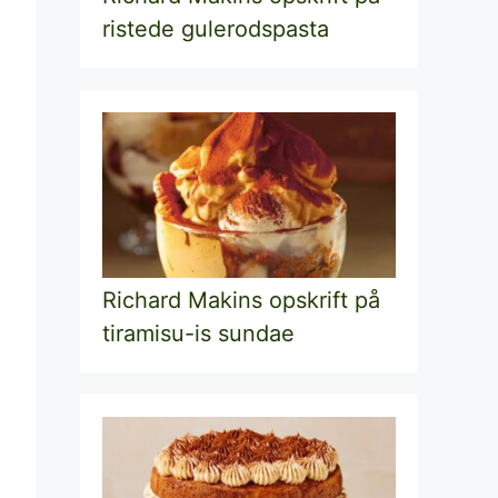
ristede gulerodspasta
Richard Makins opskrift på
tiramisu-is sundae