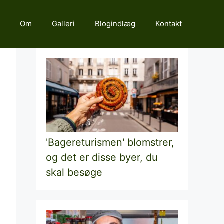
Om
Galleri
Blogindlæg
Kontakt
'Bagereturismen' blomstrer,
og det er disse byer, du
skal besøge