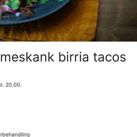
meskank birria tacos
l. 20.00.
terbehandling