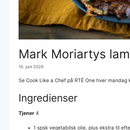
Mark Moriartys lam
16. juni 2026
Se Cook Like a Chef på RTÉ One hver mandag k
Ingredienser
Tjener
4
1 spsk vegetabilsk olie, plus ekstra til ef