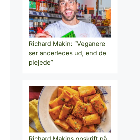
Richard Makin: “Veganere
ser anderledes ud, end de
plejede”
Richard Makins opskrift på