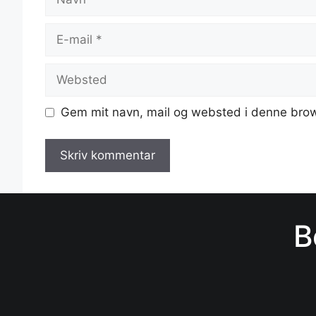
E-
mail
Websted
Gem mit navn, mail og websted i denne brow
B