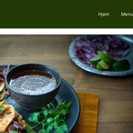
Hjem
Menu