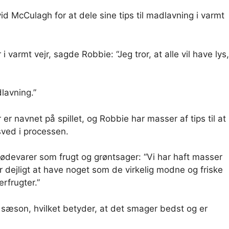
vid McCulagh for at dele sine tips til madlavning i varmt
i varmt vejr, sagde Robbie: “Jeg tror, ​​at alle vil have lys,
dlavning.”
er navnet på spillet, og Robbie har masser af tips til at
ved i processen.
fødevarer som frugt og grøntsager: “Vi har haft masser
r dejligt at have noget som de virkelig modne og friske
rfrugter.”
i sæson, hvilket betyder, at det smager bedst og er