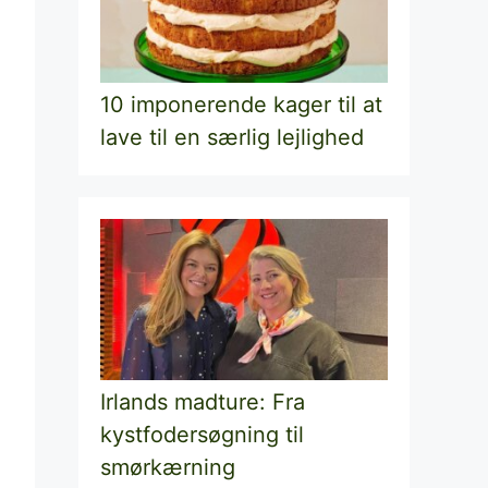
10 imponerende kager til at
lave til en særlig lejlighed
Irlands madture: Fra
kystfodersøgning til
smørkærning