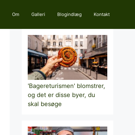
Om
Galleri
Blogindlæg
Kontakt
'Bagereturismen' blomstrer,
og det er disse byer, du
skal besøge