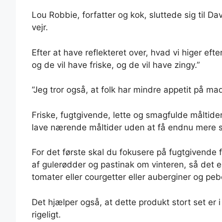
Lou Robbie, forfatter og kok, sluttede sig til Da
vejr.
Efter at have reflekteret over, hvad vi higer efter 
og de vil have friske, og de vil have zingy.”
“Jeg tror også, at folk har mindre appetit på ma
Friske, fugtgivende, lette og smagfulde måltider 
lave nærende måltider uden at få endnu mere s
For det første skal du fokusere på fugtgivende 
af gulerødder og pastinak om vinteren, så det e
tomater eller courgetter eller auberginer og pebe
Det hjælper også, at dette produkt stort set er 
rigeligt.