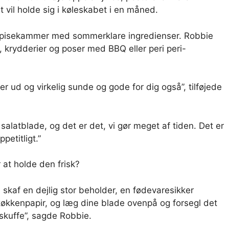
t vil holde sig i køleskabet i en måned.
 spisekammer med sommerklare ingredienser. Robbie
, krydderier og poser med BBQ eller peri peri-
er ud og virkelig sunde og gode for dig også”, tilføjede
salatblade, og det er det, vi gør meget af tiden. Det er
ppetitligt.”
 at holde den frisk?
skaf en dejlig stor beholder, en fødevaresikker
økkenpapir, og læg dine blade ovenpå og forsegl det
skuffe”, sagde Robbie.