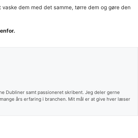
 at vaske dem med det samme, tørre dem og gøre den
venfor.
The Dubliner samt passioneret skribent. Jeg deler gerne
 mange års erfaring i branchen. Mit mål er at give hver læser