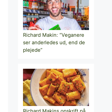
Richard Makin: “Veganere
ser anderledes ud, end de
plejede”
Richard Makins opskrift på