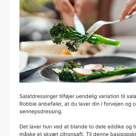
Salatdressinger tilføjer uendelig variation til 
Robbie anbefaler, at du laver din i forvejen og
sennepsdressing.
Det laver hun ved at blande to dele eddike og t
måske et skvæt citronsaft. Til denne basisopskrif