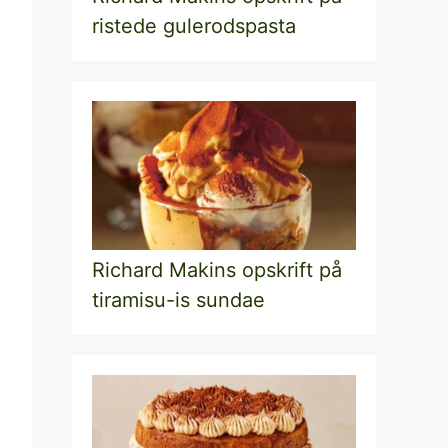
ristede gulerodspasta
Richard Makins opskrift på
tiramisu-is sundae