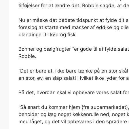
tilføjelser for at ændre det. Robbie sagde, at de
Nu er måske det bedste tidspunkt at fylde dit
foreslog at starte med masser af eddike og olie
blandinger til kød og fisk.
Bønner og bælgfrugter “er gode til at fylde salat
Robbie.
“Det er bare at, ikke bare tænke på en stor skål 
en stor, øv, en slap salat! Hvilket ikke lyder for a
På det, hvordan skal vi opbevare vores salat for
“Så snart du kommer hjem (fra supermarkedet), 
beholder og læg noget køkkenrulle ned, noget k
med låget, og det vil opbevares i den sprødere 