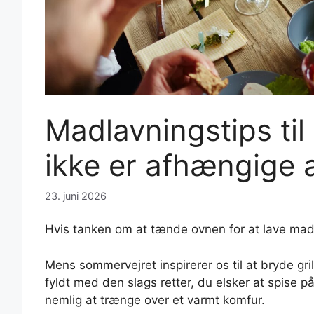
Madlavningstips ti
ikke er afhængige 
23. juni 2026
Hvis tanken om at tænde ovnen for at lave mad e
Mens sommervejret inspirerer os til at bryde g
fyldt med den slags retter, du elsker at spise p
nemlig at trænge over et varmt komfur.