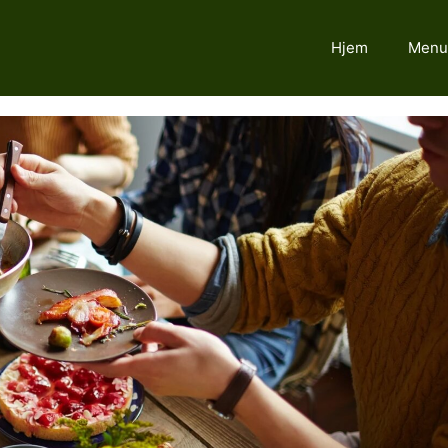
Hjem
Menu