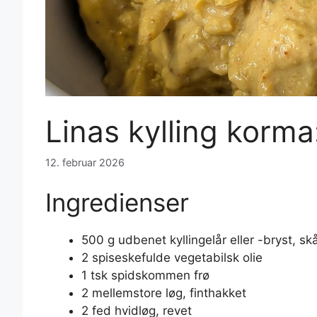
Linas kylling korma
12. februar 2026
Ingredienser
500 g udbenet kyllingelår eller -bryst, sk
2 spiseskefulde vegetabilsk olie
1 tsk spidskommen frø
2 mellemstore løg, finthakket
2 fed hvidløg, revet