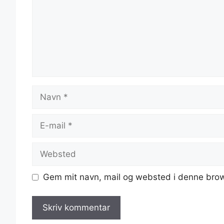
Navn
E-
mail
Websted
Gem mit navn, mail og websted i denne brow