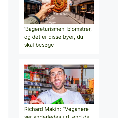
'Bagereturismen' blomstrer,
og det er disse byer, du
skal besøge
Richard Makin: “Veganere
ser anderledes ud, end de