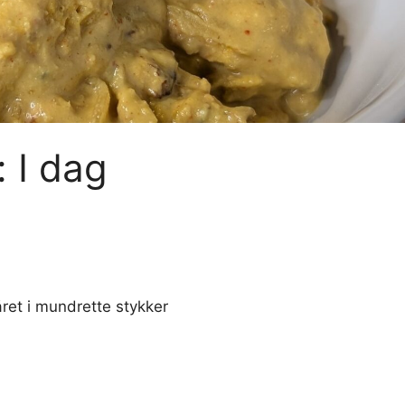
: I dag
året i mundrette stykker