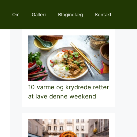
Om
Galleri
Blogindlæg
Kontakt
10 varme og krydrede retter
at lave denne weekend