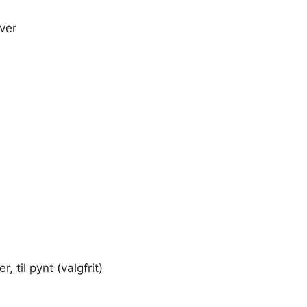
ver
 til pynt (valgfrit)