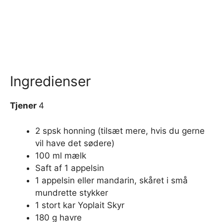
Ingredienser
Tjener
4
2 spsk honning (tilsæt mere, hvis du gerne
vil have det sødere)
100 ml mælk
Saft af 1 appelsin
1 appelsin eller mandarin, skåret i små
mundrette stykker
1 stort kar Yoplait Skyr
180 g havre