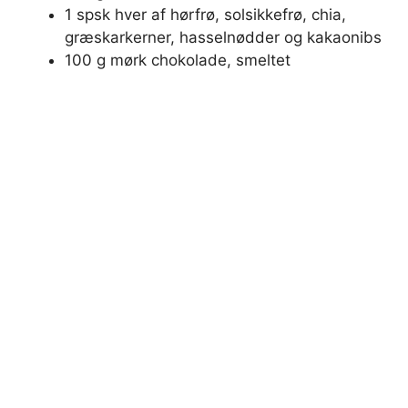
1 spsk hver af hørfrø, solsikkefrø, chia,
græskarkerner, hasselnødder og kakaonibs
100 g mørk chokolade, smeltet