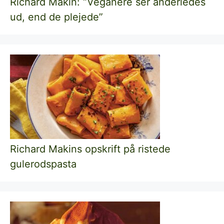
Richard Makin: “Veganere ser anderledes
ud, end de plejede”
Richard Makins opskrift på ristede
gulerodspasta