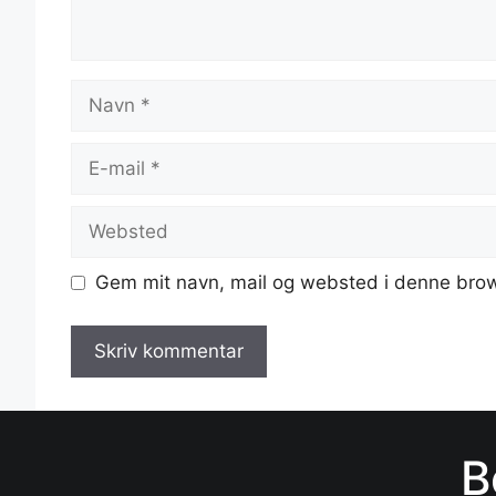
Navn
E-
mail
Websted
Gem mit navn, mail og websted i denne brow
B