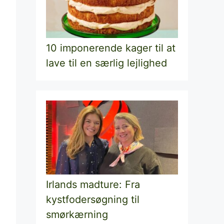
10 imponerende kager til at
lave til en særlig lejlighed
Irlands madture: Fra
kystfodersøgning til
smørkærning