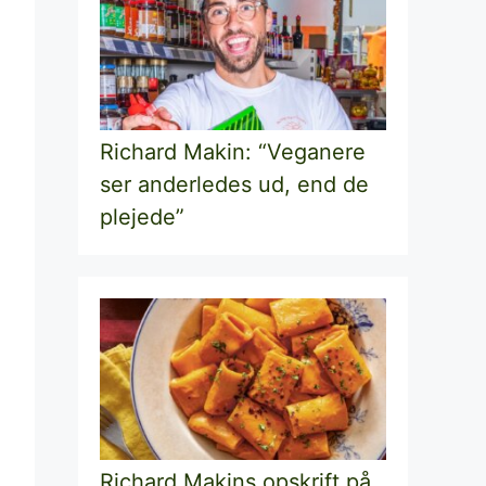
Richard Makin: “Veganere
ser anderledes ud, end de
plejede”
Richard Makins opskrift på