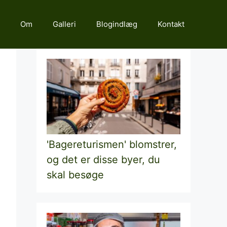
Om
Galleri
Blogindlæg
Kontakt
'Bagereturismen' blomstrer,
og det er disse byer, du
skal besøge