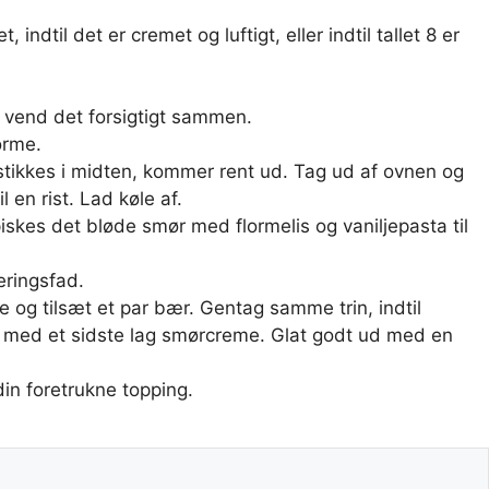
ndtil det er cremet og luftigt, eller indtil tallet 8 er
 vend det forsigtigt sammen.
orme.
er stikkes i midten, kommer rent ud. Tag ud af ovnen og
il en rist. Lad køle af.
iskes det bløde smør med flormelis og vaniljepasta til
eringsfad.
og tilsæt et par bær. Gentag samme trin, indtil
med et sidste lag smørcreme. Glat godt ud med en
in foretrukne topping.