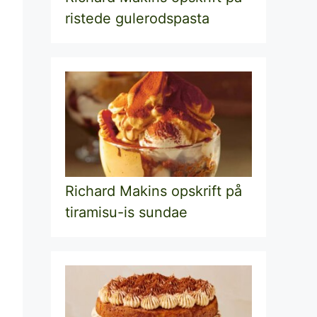
ristede gulerodspasta
Richard Makins opskrift på
tiramisu-is sundae