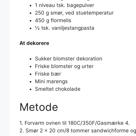
1 niveau tsk. bagepulver
250 g smør, ved stuetemperatur
450 g flormelis
½ tsk. vaniljestangpasta
At dekorere
Sukker blomster dekoration
Friske blomster og urter
Friske bær
Mini marengs
Smeltet chokolade
Metode
1. Forvarm ovnen til 180C/350F/Gasmærke 4.
2. Smør 2 x 20 cm/8 tommer sandwichforme og