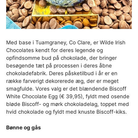
Med base i Tuamgraney, Co Clare, er Wilde Irish
Chocolates kendt for deres legende og
opfindsomme bud på chokolade, der bringer
besøgende tæt på processen i deres åbne
chokoladefabrik. Deres påsketilbud i år er en
række farverigt dekorerede æg, der er meget
smagfulde. Vores valg er det blændende Biscoff
White Chocolate Egg (€ 39,95), fyldt med osende
bløde Biscoff- og mørk chokoladelag, toppet med
hvid chokolade og fyldt med knuste Biscoff-kiks.
Bønne og gås