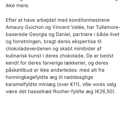
ikke mere.
Efter at have arbejdet med konditormestrene
Amaury Guichon og Vincent Valée, har Tullamore-
baserede Georgia og Daniel, partnere i både livet
og forretningen, bragt deres ekspertise til
chokoladeverdenen og skabt minibider af
kulinarisk kunst i deres chokolade. De er bedst
kendt for deres farverige lækkerier, og deres
påsketilbud er ikke anderledes: med alt fra
honningkagefyldte æg til nøddeagtige
karamelfyldte miniæg (over €11), ville vores valg
være det hasselnød Rocher-fyldte æg (€26,50).