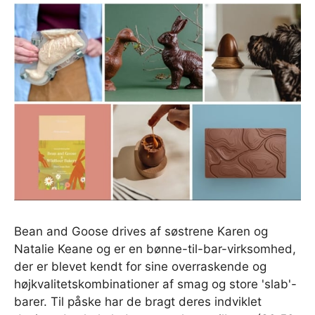
Bean and Goose drives af søstrene Karen og
Natalie Keane og er en bønne-til-bar-virksomhed,
der er blevet kendt for sine overraskende og
højkvalitetskombinationer af smag og store 'slab'-
barer. Til påske har de bragt deres indviklet