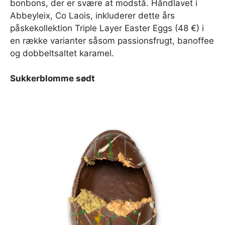
bonbons, der er svære at modstå. Håndlavet i
Abbeyleix, Co Laois, inkluderer dette års
påskekollektion Triple Layer Easter Eggs (48 €) i
en række varianter såsom passionsfrugt, banoffee
og dobbeltsaltet karamel.
Sukkerblomme sødt