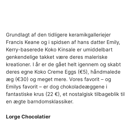
Grundlagt af den tidligere keramikgalleriejer
Francis Keane og i spidsen af ​​hans datter Emily,
Kerry-baserede Koko Kinsale er umiddelbart
genkendelige takket være deres maleriske
kreationer. I år er de gået helt igennem og skabt
deres egne Koko Creme Eggs (€5), håndmalede
æg (€30) og meget mere. Vores favorit – og
Emilys favorit – er dog chokoladeæggene i
fantastiske krus (22 €), et nostalgisk tilbageblik til
en ægte barndomsklassiker.
Lorge Chocolatier