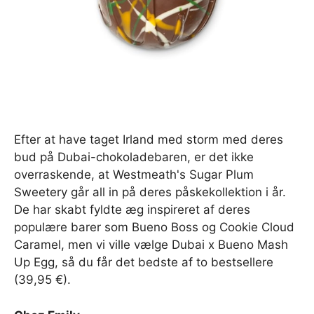
Efter at have taget Irland med storm med deres
bud på Dubai-chokoladebaren, er det ikke
overraskende, at Westmeath's Sugar Plum
Sweetery går all in på deres påskekollektion i år.
De har skabt fyldte æg inspireret af deres
populære barer som Bueno Boss og Cookie Cloud
Caramel, men vi ville vælge Dubai x Bueno Mash
Up Egg, så du får det bedste af to bestsellere
(39,95 €).