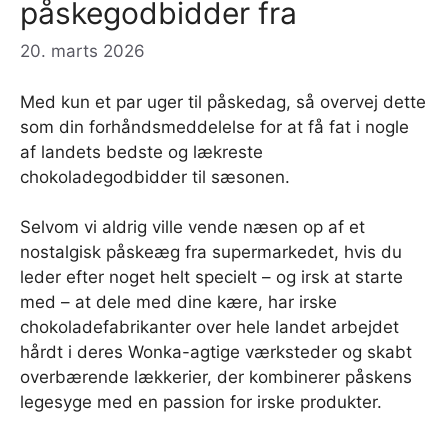
påskegodbidder fra
20. marts 2026
Med kun et par uger til påskedag, så overvej dette
som din forhåndsmeddelelse for at få fat i nogle
af landets bedste og lækreste
chokoladegodbidder til sæsonen.
Selvom vi aldrig ville vende næsen op af et
nostalgisk påskeæg fra supermarkedet, hvis du
leder efter noget helt specielt – og irsk at starte
med – at dele med dine kære, har irske
chokoladefabrikanter over hele landet arbejdet
hårdt i deres Wonka-agtige værksteder og skabt
overbærende lækkerier, der kombinerer påskens
legesyge med en passion for irske produkter.