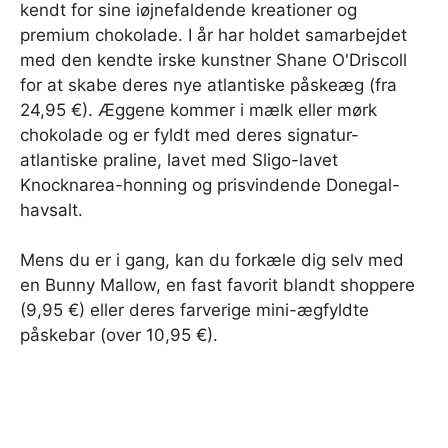
kendt for sine iøjnefaldende kreationer og
premium chokolade. I år har holdet samarbejdet
med den kendte irske kunstner Shane O'Driscoll
for at skabe deres nye atlantiske påskeæg (fra
24,95 €). Æggene kommer i mælk eller mørk
chokolade og er fyldt med deres signatur-
atlantiske praline, lavet med Sligo-lavet
Knocknarea-honning og prisvindende Donegal-
havsalt.
Mens du er i gang, kan du forkæle dig selv med
en Bunny Mallow, en fast favorit blandt shoppere
(9,95 €) eller deres farverige mini-ægfyldte
påskebar (over 10,95 €).