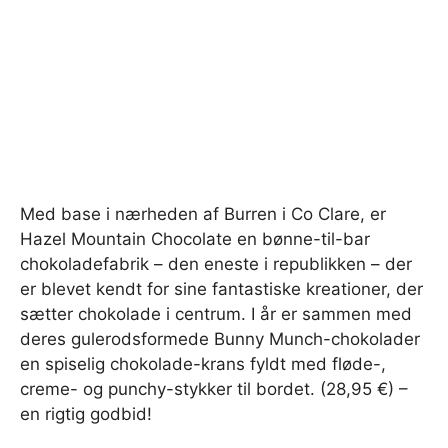
Med base i nærheden af Burren i Co Clare, er
Hazel Mountain Chocolate en bønne-til-bar
chokoladefabrik – den eneste i republikken – der
er blevet kendt for sine fantastiske kreationer, der
sætter chokolade i centrum. I år er sammen med
deres gulerodsformede Bunny Munch-chokolader
en spiselig chokolade-krans fyldt med fløde-,
creme- og punchy-stykker til bordet. (28,95 €) –
en rigtig godbid!