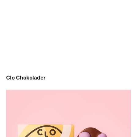
Clo Chokolader