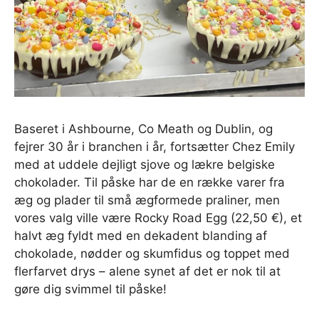
Baseret i Ashbourne, Co Meath og Dublin, og
fejrer 30 år i branchen i år, fortsætter Chez Emily
med at uddele dejligt sjove og lækre belgiske
chokolader. Til påske har de en række varer fra
æg og plader til små ægformede praliner, men
vores valg ville være Rocky Road Egg (22,50 €), et
halvt æg fyldt med en dekadent blanding af
chokolade, nødder og skumfidus og toppet med
flerfarvet drys – alene synet af det er nok til at
gøre dig svimmel til påske!