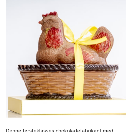
Denne førsteklasses chokoladefabrikant med