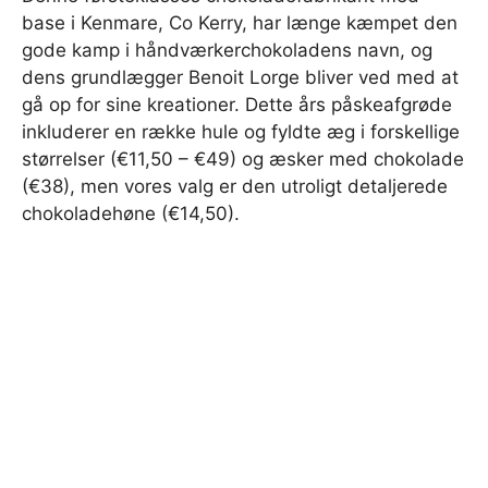
base i Kenmare, Co Kerry, har længe kæmpet den
gode kamp i håndværkerchokoladens navn, og
dens grundlægger Benoit Lorge bliver ved med at
gå op for sine kreationer. Dette års påskeafgrøde
inkluderer en række hule og fyldte æg i forskellige
størrelser (€11,50 – €49) og æsker med chokolade
(€38), men vores valg er den utroligt detaljerede
chokoladehøne (€14,50).