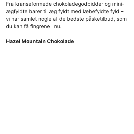
Fra kranseformede chokoladegodbidder og mini-
ægfyldte barer til æg fyldt med læbefyldte fyld –
vi har samlet nogle af de bedste påsketilbud, som
du kan få fingrene i nu.
Hazel Mountain Chokolade