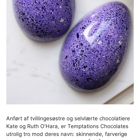
Anført af tvillingesøstre og selvlærte chocolatiere
Kate og Ruth O'Hara, er Temptations Chocolates
utrolig tro mod deres navn: skinnende, farverige