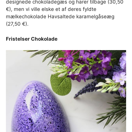
designede chokoladegæs og harer tilbage (30,50
€), men vi ville elske et af deres fyldte
mælkechokolade Havsaltede karamelgåseæg
(27,50 €).
Fristelser Chokolade