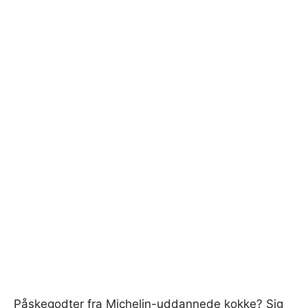
Påskegodter fra Michelin-uddannede kokke? Sig