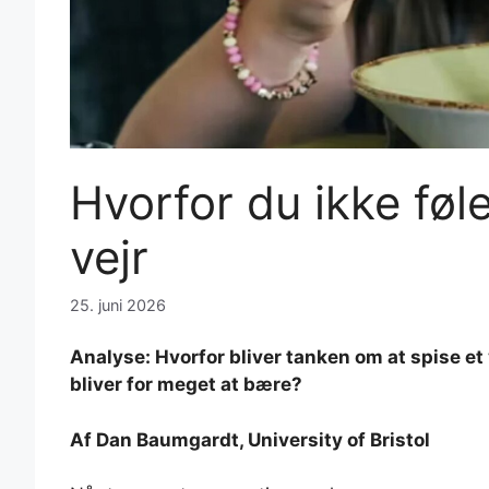
Hvorfor du ikke føle
vejr
25. juni 2026
Analyse: Hvorfor bliver tanken om at spise et
bliver for meget at bære?
Af Dan Baumgardt, University of Bristol