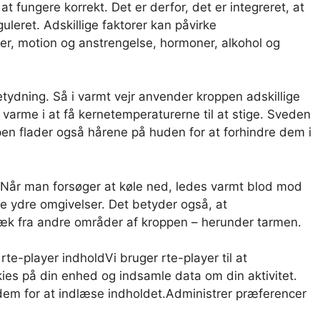
t fungere korrekt. Det er derfor, det er integreret, at
leret. Adskillige faktorer kan påvirke
er, motion og anstrengelse, hormoner, alkohol og
tydning. Så i varmt vejr anvender kroppen adskillige
varme i at få kernetemperaturerne til at stige. Sveden
en flader også hårene på huden for at forhindre dem i
Når man forsøger at køle ned, ledes varmt blod mod
e ydre omgivelser. Det betyder også, at
k fra andre områder af kroppen – herunder tarmen.
 rte-player indhold
Vi bruger rte-player til at
ies på din enhed og indsamle data om din aktivitet.
em for at indlæse indholdet.
Administrer præferencer