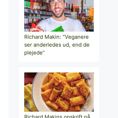
Richard Makin: “Veganere
ser anderledes ud, end de
plejede”
Richard Makins opskrift på