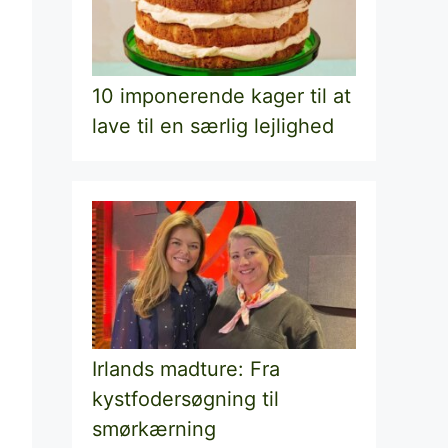
10 imponerende kager til at
lave til en særlig lejlighed
Irlands madture: Fra
kystfodersøgning til
smørkærning