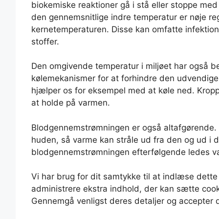
biokemiske reaktioner gå i stå eller stoppe med a
den gennemsnitlige indre temperatur er nøje regu
kernetemperaturen. Disse kan omfatte infektion
stoffer.
Den omgivende temperatur i miljøet har også be
kølemekanismer for at forhindre den udvendige 
hjælper os for eksempel med at køle ned. Kropp
at holde på varmen.
Blodgennemstrømningen er også altafgørende. 
huden, så varme kan stråle ud fra den og ud i d
blodgennemstrømningen efterfølgende ledes væ
Vi har brug for dit samtykke til at indlæse dette
administrere ekstra indhold, der kan sætte cook
Gennemgå venligst deres detaljer og accepter d