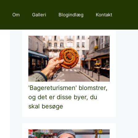
Om
Galleri
Blogindlæg
Kontakt
'Bagereturismen' blomstrer,
og det er disse byer, du
skal besøge