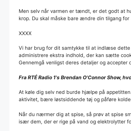
Men selv når varmen er tændt, er det godt at hus
krop. Du skal måske bare ændre din tilgang for a
XXXX
Vi har brug for dit samtykke til at indlæse dette
administrere ekstra indhold, der kan sætte cook
Gennemgå venligst deres detaljer og accepter d
Fra RTÉ Radio 1's Brendan O'Connor Show, hv
At køle dig selv ned burde hjælpe på appetitte
aktivitet, bære løstsiddende tøj og påføre kold
Når du nærmer dig at spise, så prøv at spise 
især dem, der er rige på vand og elektrolytter 