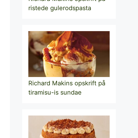
ristede gulerodspasta
Richard Makins opskrift på
tiramisu-is sundae