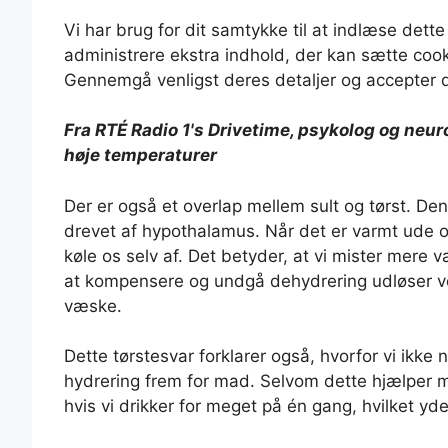
Vi har brug for dit samtykke til at indlæse dette
administrere ekstra indhold, der kan sætte cook
Gennemgå venligst deres detaljer og accepter d
Fra RTÉ Radio 1's Drivetime, psykolog og neu
høje temperaturer
Der er også et overlap mellem sult og tørst. D
drevet af hypothalamus. Når det er varmt ude og
køle os selv af. Det betyder, at vi mister mere 
at kompensere og undgå dehydrering udløser vor
væske.
Dette tørstesvar forklarer også, hvorfor vi ikke n
hydrering frem for mad. Selvom dette hjælper med
hvis vi drikker for meget på én gang, hvilket yd