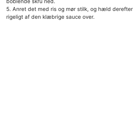
boblende skru ned.
5. Anret det med ris og mør stilk, og hæld derefter
rigeligt af den klæbrige sauce over.