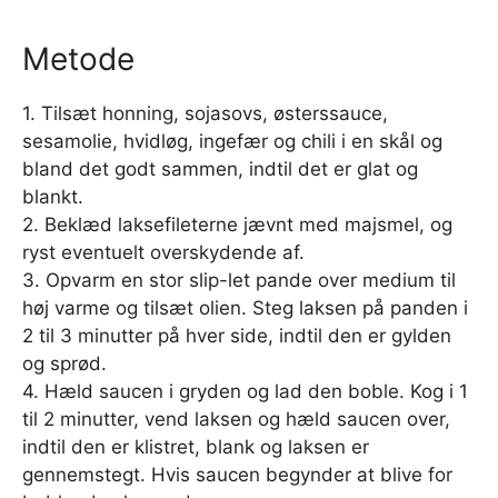
Metode
1. Tilsæt honning, sojasovs, østerssauce,
sesamolie, hvidløg, ingefær og chili i en skål og
bland det godt sammen, indtil det er glat og
blankt.
2. Beklæd laksefileterne jævnt med majsmel, og
ryst eventuelt overskydende af.
3. Opvarm en stor slip-let pande over medium til
høj varme og tilsæt olien. Steg laksen på panden i
2 til 3 minutter på hver side, indtil den er gylden
og sprød.
4. Hæld saucen i gryden og lad den boble. Kog i 1
til 2 minutter, vend laksen og hæld saucen over,
indtil den er klistret, blank og laksen er
gennemstegt. Hvis saucen begynder at blive for