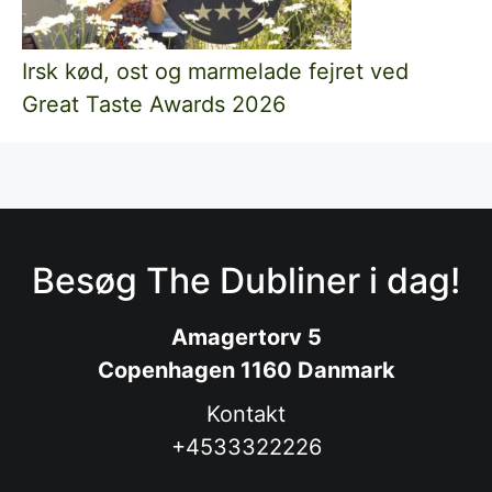
Irsk kød, ost og marmelade fejret ved
Great Taste Awards 2026
Besøg The Dubliner i dag!
Amagertorv 5
Copenhagen 1160 Danmark
Kontakt
+4533322226