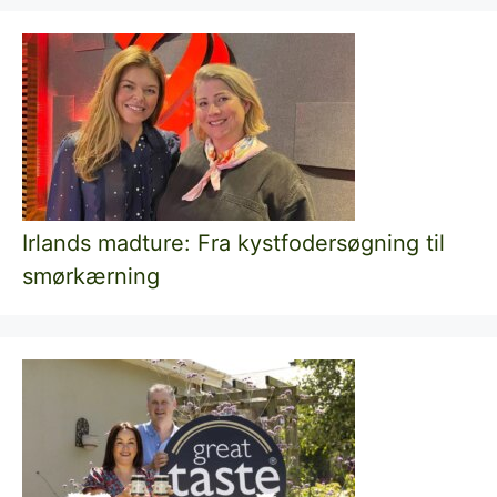
Irlands madture: Fra kystfodersøgning til
smørkærning