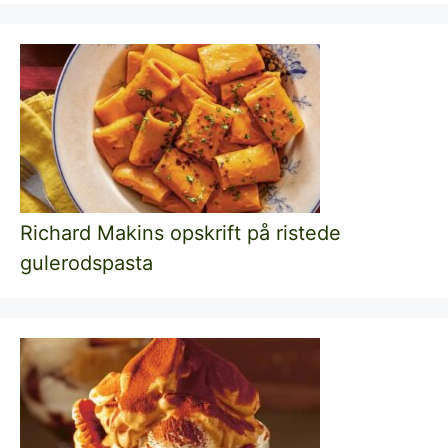
Richard Makins opskrift på ristede
gulerodspasta