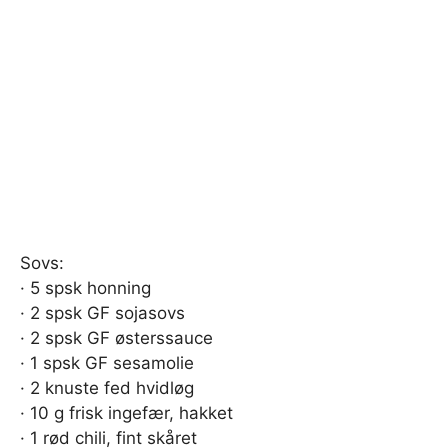
Sovs:
· 5 spsk honning
· 2 spsk GF sojasovs
· 2 spsk GF østerssauce
· 1 spsk GF sesamolie
· 2 knuste fed hvidløg
· 10 g frisk ingefær, hakket
· 1 rød chili, fint skåret