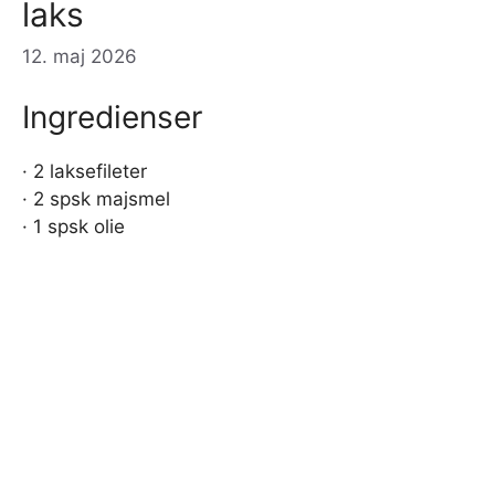
laks
12. maj 2026
Ingredienser
· 2 laksefileter
· 2 spsk majsmel
· 1 spsk olie