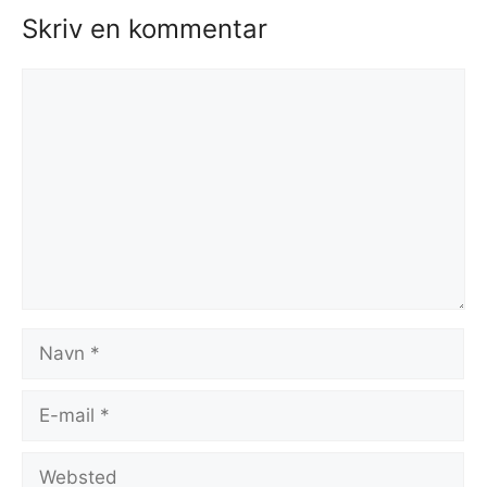
Skriv en kommentar
Kommentar
Navn
E-
mail
Websted