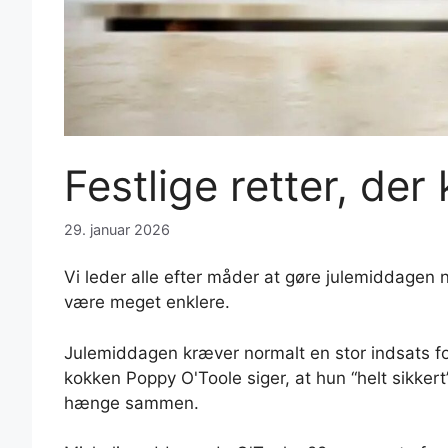
Festlige retter, der 
29. januar 2026
Vi leder alle efter måder at gøre julemiddagen
være meget enklere.
Julemiddagen kræver normalt en stor indsats for
kokken Poppy O'Toole siger, at hun “helt sikkert”
hænge sammen.