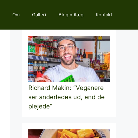
Om
Galleri
Blogindlæg
Kontakt
Richard Makin: “Veganere
ser anderledes ud, end de
plejede”