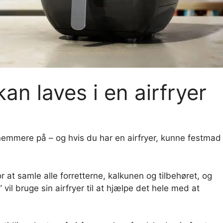
kan laves i en airfryer
 nemmere på – og hvis du har en airfryer, kunne festmad
 at samle alle forretterne, kalkunen og tilbehøret, og
 vil bruge sin airfryer til at hjælpe det hele med at