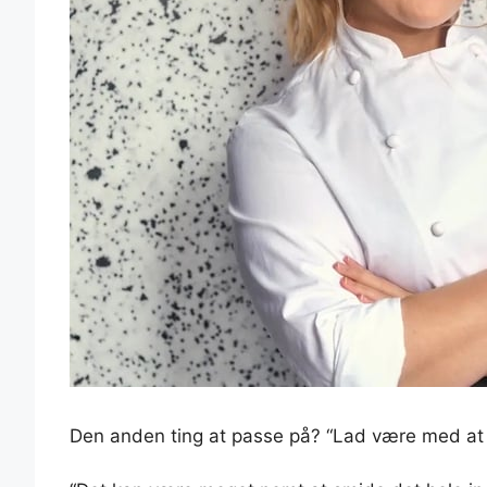
Den anden ting at passe på? “Lad være med at o