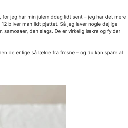
 for jeg har min julemiddag lidt sent – ​​jeg har det mere
 bliver man lidt pjattet. Så jeg laver nogle dejlige
 samosaer, den slags. De er virkelig lækre og fylder
 men de er lige så lækre fra frosne – og du kan spare al