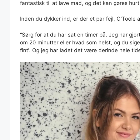
fantastisk til at lave mad, og det kan gøres hurt
Inden du dykker ind, er der et par fejl, O'Tool
“Sørg for at du har sat en timer på. Jeg har gjo
om 20 minutter eller hvad som helst, og du siger
fint'. Og jeg har ladet det være derinde hele tid