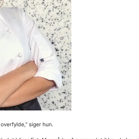
verfylde,” siger hun.