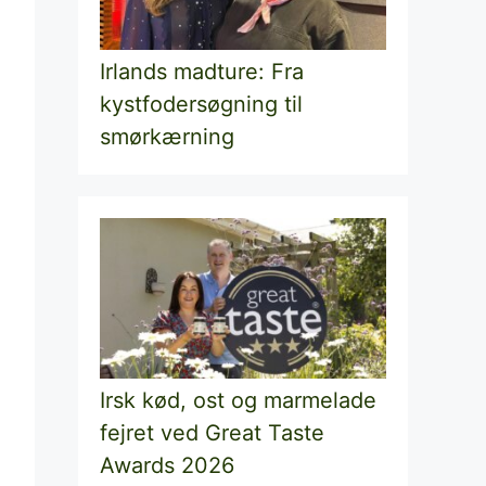
Irlands madture: Fra
kystfodersøgning til
smørkærning
Irsk kød, ost og marmelade
fejret ved Great Taste
Awards 2026