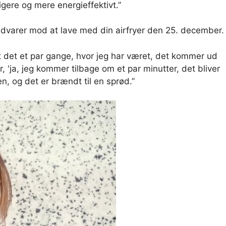
igere og mere energieffektivt.”
e advarer mod at lave med din airfryer den 25. december.
rt det et par gange, hvor jeg har været, det kommer ud
, 'ja, jeg kommer tilbage om et par minutter, det bliver
en, og det er brændt til en sprød.”