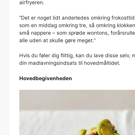
airfryeren.
“Det er noget lidt anderledes omkring frokosttid,
som en middag omkring tre, så omkring klokken 12
små nappere – som sprøde wontons, forårsruller,
alle uden at skulle gøre meget.”
Hvis du føler dig flittig, kan du lave disse selv,
din madlavningsindsats til hovedmåltidet.
Hovedbegivenheden