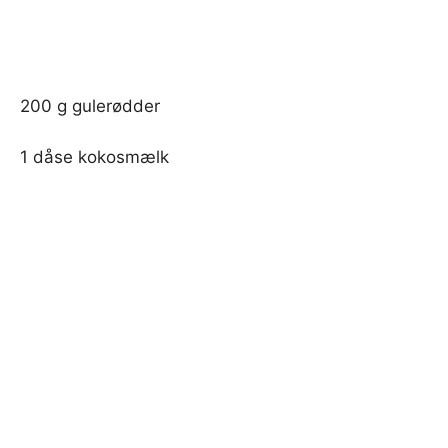
200 g gulerødder
1 dåse kokosmælk