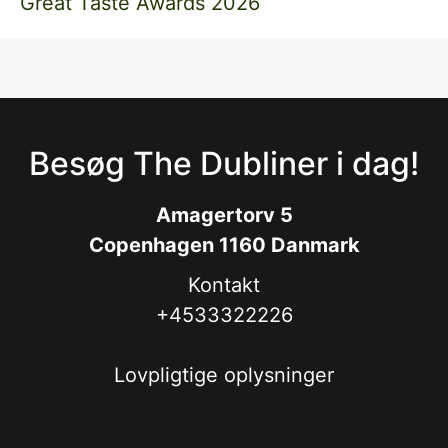
Great Taste Awards 2026
Besøg The Dubliner i dag!
Amagertorv 5
Copenhagen 1160 Danmark
Kontakt
+4533322226
Lovpligtige oplysninger