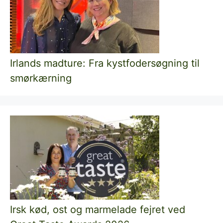
Irlands madture: Fra kystfodersøgning til
smørkærning
Irsk kød, ost og marmelade fejret ved