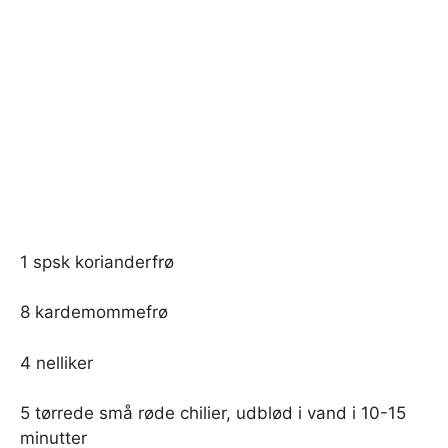
1 spsk korianderfrø
8 kardemommefrø
4 nelliker
5 tørrede små røde chilier, udblød i vand i 10-15
minutter