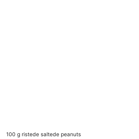
100 g ristede saltede peanuts