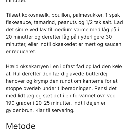
minutter.
Tilsæt kokosmælk, bouillon, palmesukker, 1 spsk
fiskesauce, tamarind, peanuts og 1/2 tsk salt. Lad
det simre ved lav til medium varme med låg på i
20 minutter og derefter låg på i yderligere 30
minutter, eller indtil oksekødet er mørt og saucen
er reduceret.
Hæld oksekarryen i en ildfast fad og lad den køle
af. Rul derefter den færdiglavede butterdej
henover og krymp den rundt om kanterne for at
stoppe overløb under tilberedningen. Pensl det
med lidt æg og sæt det i en forvarmet ovn ved
190 grader i 20-25 minutter, indtil dejen er
gyldenbrun. Klar til servering.
Metode