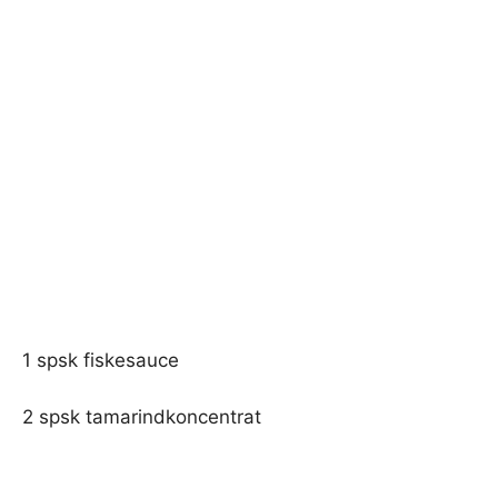
1 spsk fiskesauce
2 spsk tamarindkoncentrat