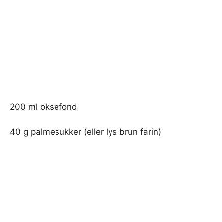
200 ml oksefond
40 g palmesukker (eller lys brun farin)