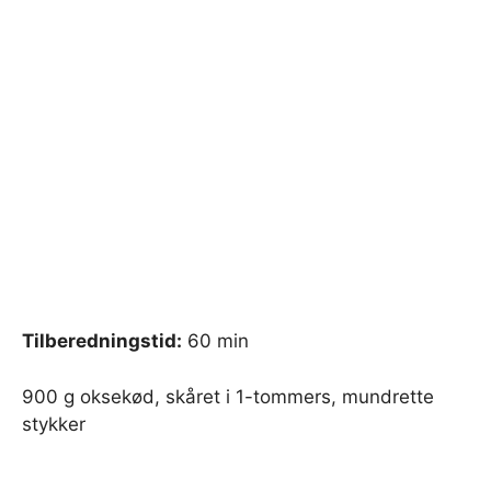
Tilberedningstid:
60 min
900 g oksekød, skåret i 1-tommers, mundrette
stykker