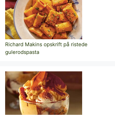
Richard Makins opskrift på ristede
gulerodspasta