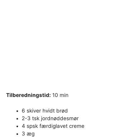
Tilberedningstid:
10 min
6 skiver hvidt brød
2-3 tsk jordnøddesmør
4 spsk færdiglavet creme
3 æg