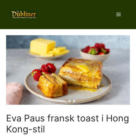
Hop
til
Menu
indhold
Eva Paus fransk toast i Hong
Kong-stil