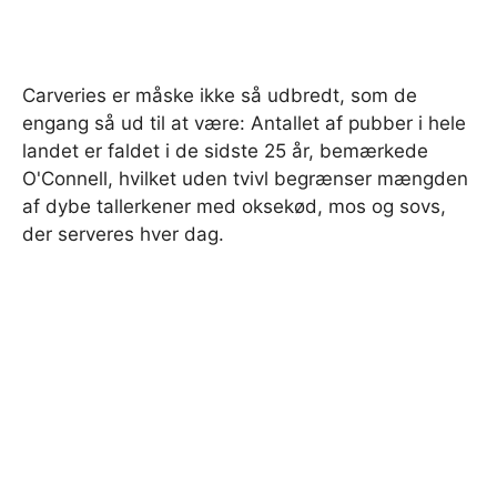
Carveries er måske ikke så udbredt, som de
engang så ud til at være: Antallet af pubber i hele
landet er faldet i de sidste 25 år, bemærkede
O'Connell, hvilket uden tvivl begrænser mængden
af ​​dybe tallerkener med oksekød, mos og sovs,
der serveres hver dag.