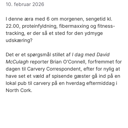
10. februar 2026
I denne æra med 6 om morgenen, sengetid kl.
22.00, proteinfyldning, fibermaxxing og fitness-
tracking, er der så et sted for den ydmyge
udskæring?
Det er et spørgsmål stillet af
I dag med David
McCulagh
reporter Brian O'Connell, forfremmet for
dagen til Carvery Correspondent, efter for nylig at
have set et væld af spisende gæster gå ind på en
lokal pub til carvery på en hverdag eftermiddag i
North Cork.