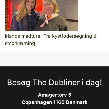
Irlands madture: Fra kystfodersøgning til
smørkærning
Besøg The Dubliner i dag!
Amagertorv 5
Copenhagen 1160 Danmark