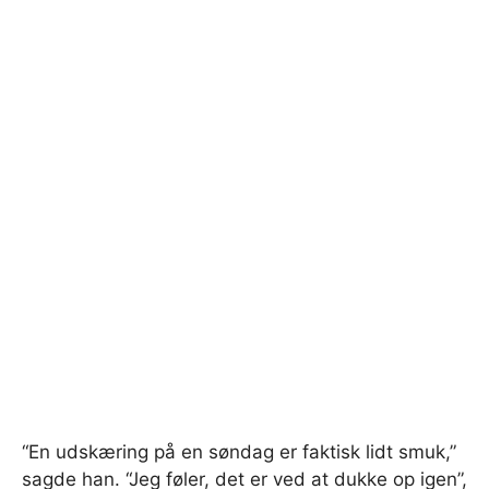
“En udskæring på en søndag er faktisk lidt smuk,”
sagde han. “Jeg føler, det er ved at dukke op igen”,