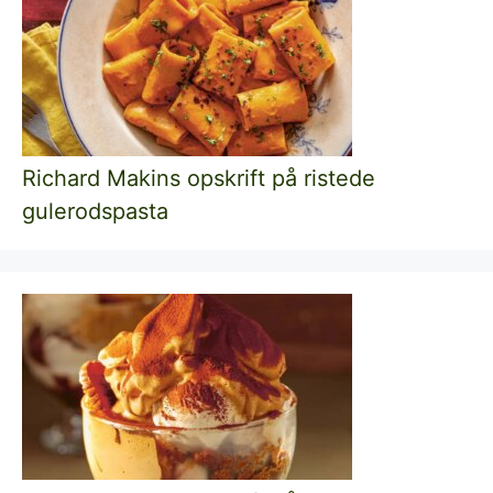
Richard Makins opskrift på ristede
gulerodspasta