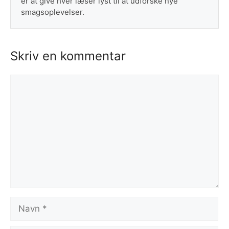
er at give hver læser lyst til at udforske nye
smagsoplevelser.
Skriv en kommentar
Kommentar
Navn