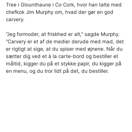
Tree i Glounthaune i Co Cork, hvor han talte med
chefkok Jim Murphy om, hvad der gør en god
carvery.
“Jeg formoder, at friskhed er alt,” sagde Murphy.
“Carvery er et af de medier derude med mad, det
er rigtigt at sige, at du spiser med øjnene. Når du
sætter dig ved et à la carte-bord og bestiller et
måltid, kigger du på et stykke papir, du kigger på
en menu, og du tror lidt på det, du bestiller.