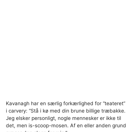
Kavanagh har en særlig forkærlighed for “teateret”
i carvery: “Stå i kø med din brune billige træbakke.
Jeg elsker personligt, nogle mennesker er ikke til
det, men is-scoop-mosen. Af en eller anden grund