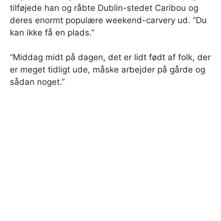
tilføjede han og råbte Dublin-stedet Caribou og
deres enormt populære weekend-carvery ud. “Du
kan ikke få en plads.”
“Middag midt på dagen, det er lidt født af folk, der
er meget tidligt ude, måske arbejder på gårde og
sådan noget.”