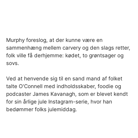
Murphy foreslog, at der kunne være en
sammenhæng mellem carvery og den slags retter,
folk ville få derhjemme: kødet, to grøntsager og
sovs.
Ved at henvende sig til en sand mand af folket
talte O'Connell med indholdsskaber, foodie og
podcaster James Kavanagh, som er blevet kendt
for sin årlige jule Instagram-serie, hvor han
bedømmer folks julemiddag.