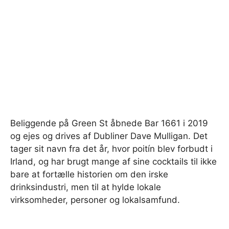
Beliggende på Green St åbnede Bar 1661 i 2019
og ejes og drives af Dubliner Dave Mulligan. Det
tager sit navn fra det år, hvor poitín blev forbudt i
Irland, og har brugt mange af sine cocktails til ikke
bare at fortælle historien om den irske
drinksindustri, men til at hylde lokale
virksomheder, personer og lokalsamfund.