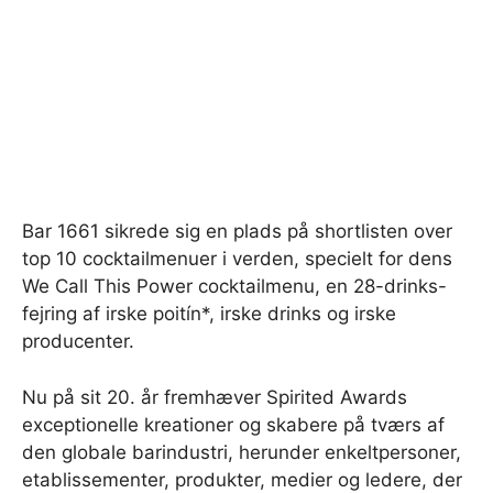
Bar 1661 sikrede sig en plads på shortlisten over
top 10 cocktailmenuer i verden, specielt for dens
We Call This Power cocktailmenu, en 28-drinks-
fejring af irske poitín*, irske drinks og irske
producenter.
Nu på sit 20. år fremhæver Spirited Awards
exceptionelle kreationer og skabere på tværs af
den globale barindustri, herunder enkeltpersoner,
etablissementer, produkter, medier og ledere, der