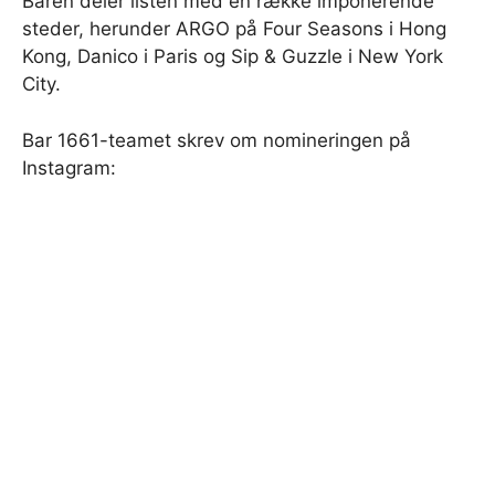
Baren deler listen med en række imponerende
steder, herunder ARGO på Four Seasons i Hong
Kong, Danico i Paris og Sip & Guzzle i New York
City.
Bar 1661-teamet skrev om nomineringen på
Instagram: