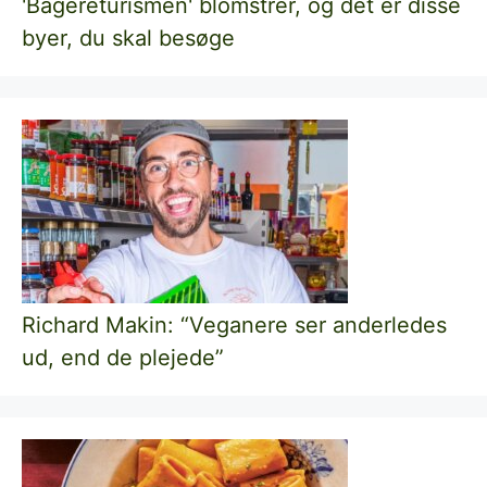
'Bagereturismen' blomstrer, og det er disse
byer, du skal besøge
Richard Makin: “Veganere ser anderledes
ud, end de plejede”