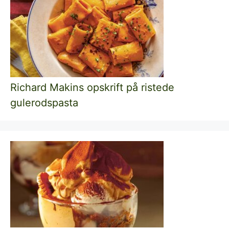
Richard Makins opskrift på ristede
gulerodspasta