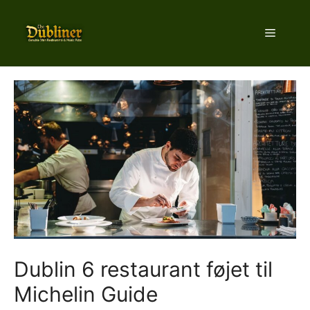
Hop
til
Menu
indhold
Dublin 6 restaurant føjet til
Michelin Guide