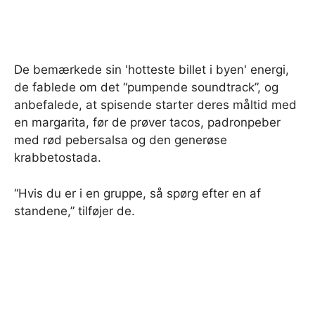
De bemærkede sin 'hotteste billet i byen' energi,
de fablede om det “pumpende soundtrack”, og
anbefalede, at spisende starter deres måltid med
en margarita, før de prøver tacos, padronpeber
med rød pebersalsa og den generøse
krabbetostada.
“Hvis du er i en gruppe, så spørg efter en af ​​
standene,” tilføjer de.