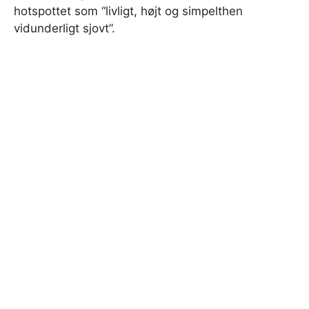
hotspottet som “livligt, højt og simpelthen
vidunderligt sjovt”.