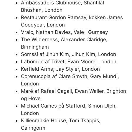
Ambassadors Clubhouse, Shantilal
Bhushan, London
Restaurant Gordon Ramsay, kokken James
Goodyear, London
Vraic, Nathan Davies, Vale i Gurnsey
The Wilderness, Alexander Claridge,
Birmingham
Somssi af Jihun Kim, Jihun Kim, London
Labombe af Trivet, Evan Moore, London
Kerfield Arms, Jay Styler, London
Corenucopia af Clare Smyth, Gary Mundi,
London
Maré af Rafael Cagali, Ewan Waller, Brighton
og Hove
Michael Caines på Stafford, Simon Ulph,
London
Killiecrankie House, Tom Tsappis,
Cairngorm