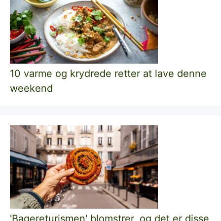
10 varme og krydrede retter at lave denne
weekend
'Bagereturismen' blomstrer, og det er disse