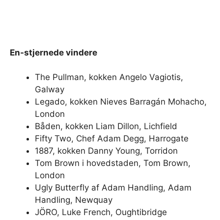
En-stjernede vindere
The Pullman, kokken Angelo Vagiotis,
Galway
Legado, kokken Nieves Barragán Mohacho,
London
Båden, kokken Liam Dillon, Lichfield
Fifty Two, Chef Adam Degg, Harrogate
1887, kokken Danny Young, Torridon
Tom Brown i hovedstaden, Tom Brown,
London
Ugly Butterfly af Adam Handling, Adam
Handling, Newquay
JÖRO, Luke French, Oughtibridge