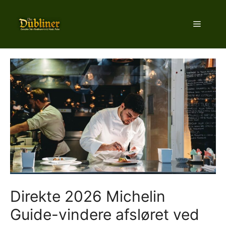
Hop
til
Menu
indhold
Direkte 2026 Michelin
Guide-vindere afsløret ved