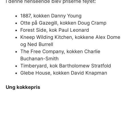
I denne henseende blev priserne fejret:
1887, kokken Danny Young
Otte på Gazegill, kokken Doug Cramp
Forest Side, kok Paul Leonard
Kneep Wilding Kitchen, kokkene Alex Dome
og Ned Burrell
The Free Company, kokken Charlie
Buchanan-Smith
Timberyard, kok Bartholomew Stratfold
Glebe House, kokken David Knapman
Ung kokkepris