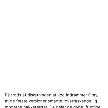
På trods af tilsætningen af ​​kød indrømmer Gray,
at de første versioner smagte “overraskende lig
moderne hakketærter. De deler de dybe, frugtige,