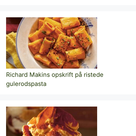
Richard Makins opskrift på ristede
gulerodspasta