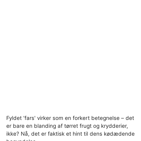
Fyldet 'fars' virker som en forkert betegnelse – det
er bare en blanding af tørret frugt og krydderier,
ikke? Nå, det er faktisk et hint til dens kødædende