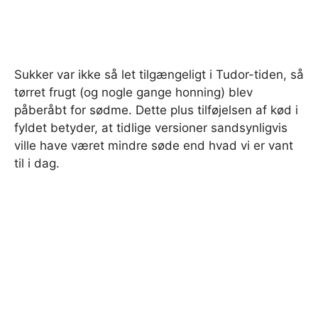
Sukker var ikke så let tilgængeligt i Tudor-tiden, så
tørret frugt (og nogle gange honning) blev
påberåbt for sødme. Dette plus tilføjelsen af ​​kød i
fyldet betyder, at tidlige versioner sandsynligvis
ville have været mindre søde end hvad vi er vant
til i dag.