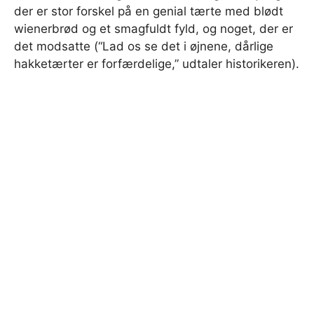
der er stor forskel på en genial tærte med blødt
wienerbrød og et smagfuldt fyld, og noget, der er
det modsatte (“Lad os se det i øjnene, dårlige
hakketærter er forfærdelige,” udtaler historikeren).