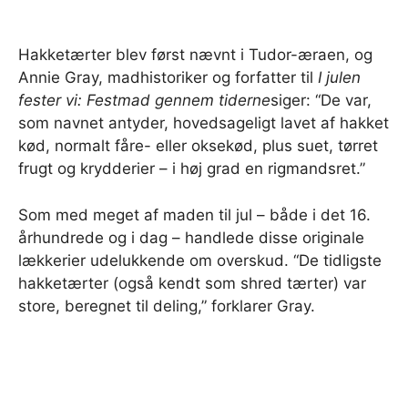
Hakketærter blev først nævnt i Tudor-æraen, og
Annie Gray, madhistoriker og forfatter til
I julen
fester vi: Festmad gennem tiderne
siger: “De var,
som navnet antyder, hovedsageligt lavet af hakket
kød, normalt fåre- eller oksekød, plus suet, tørret
frugt og krydderier – i høj grad en rigmandsret.”
Som med meget af maden til jul – både i det 16.
århundrede og i dag – handlede disse originale
lækkerier udelukkende om overskud. “De tidligste
hakketærter (også kendt som shred tærter) var
store, beregnet til deling,” forklarer Gray.