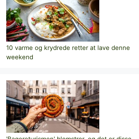
10 varme og krydrede retter at lave denne
weekend
'Bagereturismen' blomstrer, og det er disse