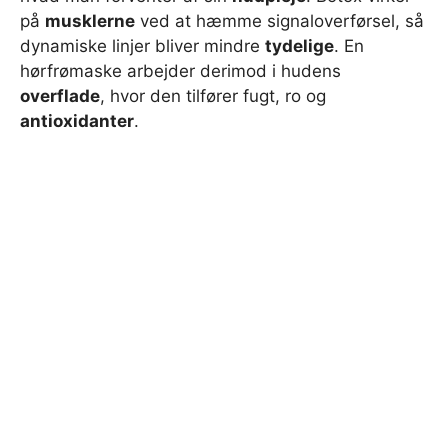
på
musklerne
ved at hæmme signaloverførsel, så
dynamiske linjer bliver mindre
tydelige
. En
hørfrømaske arbejder derimod i hudens
overflade
, hvor den tilfører fugt, ro og
antioxidanter
.