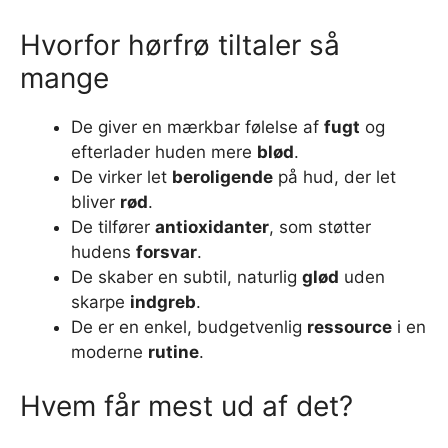
Hvorfor hørfrø tiltaler så
mange
De giver en mærkbar følelse af
fugt
og
efterlader huden mere
blød
.
De virker let
beroligende
på hud, der let
bliver
rød
.
De tilfører
antioxidanter
, som støtter
hudens
forsvar
.
De skaber en subtil, naturlig
glød
uden
skarpe
indgreb
.
De er en enkel, budgetvenlig
ressource
i en
moderne
rutine
.
Hvem får mest ud af det?