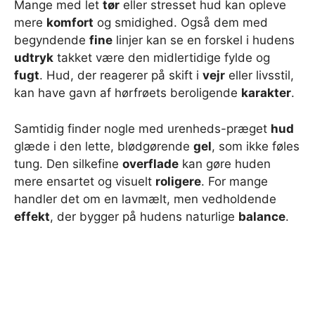
Mange med let
tør
eller stresset hud kan opleve
mere
komfort
og smidighed. Også dem med
begyndende
fine
linjer kan se en forskel i hudens
udtryk
takket være den midlertidige fylde og
fugt
. Hud, der reagerer på skift i
vejr
eller livsstil,
kan have gavn af hørfrøets beroligende
karakter
.
Samtidig finder nogle med urenheds-præget
hud
glæde i den lette, blødgørende
gel
, som ikke føles
tung. Den silkefine
overflade
kan gøre huden
mere ensartet og visuelt
roligere
. For mange
handler det om en lavmælt, men vedholdende
effekt
, der bygger på hudens naturlige
balance
.