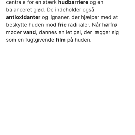
centrale for en stærk
hudbarriere
og en
balanceret glød. De indeholder også
antioxidanter
og lignaner, der hjælper med at
beskytte huden mod
frie
radikaler. Når hørfrø
møder
vand
, dannes en let gel, der lægger sig
som en fugtgivende
film
på huden.