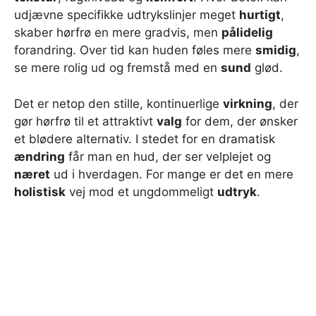
udjævne specifikke udtrykslinjer meget
hurtigt
,
skaber hørfrø en mere gradvis, men
pålidelig
forandring. Over tid kan huden føles mere
smidig
,
se mere rolig ud og fremstå med en
sund
glød.
Det er netop den stille, kontinuerlige
virkning
, der
gør hørfrø til et attraktivt
valg
for dem, der ønsker
et blødere alternativ. I stedet for en dramatisk
ændring
får man en hud, der ser velplejet og
næret
ud i hverdagen. For mange er det en mere
holistisk
vej mod et ungdommeligt
udtryk
.