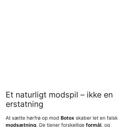
Et naturligt modspil – ikke en
erstatning
At sætte hørfrø op mod
Botox
skaber let en falsk
modsætning
. De tjener forskellige
formål
, og