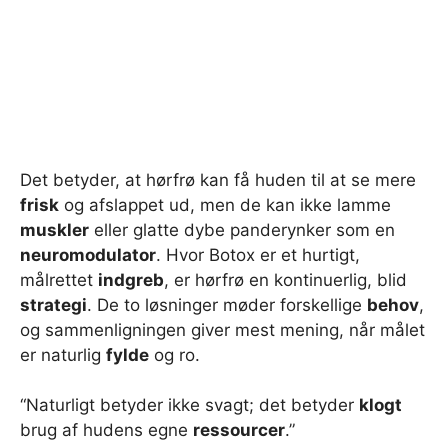
Det betyder, at hørfrø kan få huden til at se mere
frisk
og afslappet ud, men de kan ikke lamme
muskler
eller glatte dybe panderynker som en
neuromodulator
. Hvor Botox er et hurtigt,
målrettet
indgreb
, er hørfrø en kontinuerlig, blid
strategi
. De to løsninger møder forskellige
behov
,
og sammenligningen giver mest mening, når målet
er naturlig
fylde
og ro.
“Naturligt betyder ikke svagt; det betyder
klogt
brug af hudens egne
ressourcer
.”