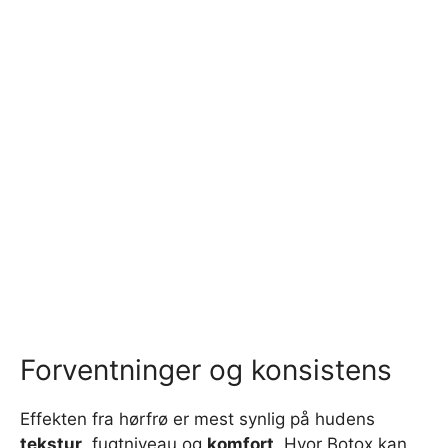
Forventninger og konsistens
Effekten fra hørfrø er mest synlig på hudens
tekstur
, fugtniveau og
komfort
. Hvor Botox kan