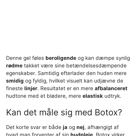
Denne gel føles
beroligende
og kan dæmpe synlig
rødme
takket være sine betændelsesdæmpende
egenskaber. Samtidig efterlader den huden mere
smidig
og fyldig, hvilket visuelt kan udjævne de
fineste
linjer
. Resultatet er en mere
afbalanceret
hudtone med et blødere, mere
elastisk
udtryk.
Kan det måle sig med Botox?
Det korte svar er både
ja
og
nej
, afhængigt af
hvad man forventer af sin
hudpleje
. Botox virker