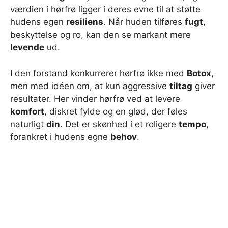
værdien i hørfrø ligger i deres evne til at støtte
hudens egen
resiliens
. Når huden tilføres
fugt
,
beskyttelse og ro, kan den se markant mere
levende
ud.
I den forstand konkurrerer hørfrø ikke med
Botox
,
men med idéen om, at kun aggressive
tiltag
giver
resultater. Her vinder hørfrø ved at levere
komfort
, diskret fylde og en glød, der føles
naturligt
din
. Det er skønhed i et roligere
tempo
,
forankret i hudens egne
behov
.