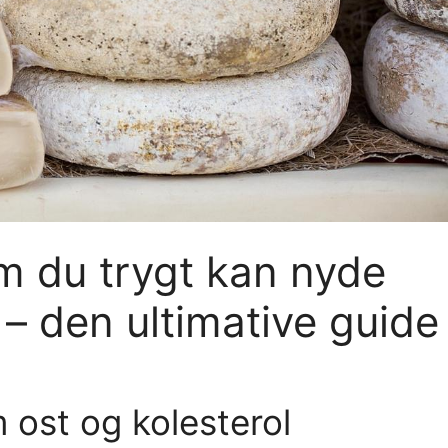
m du trygt kan nyde
 – den ultimative guide
 ost og kolesterol