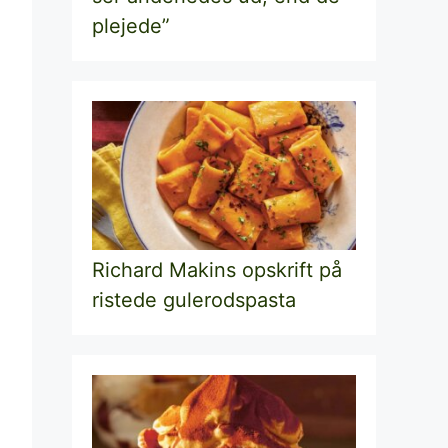
plejede”
Richard Makins opskrift på
ristede gulerodspasta