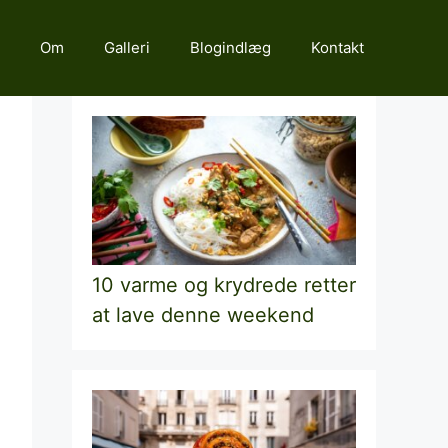
Om
Galleri
Blogindlæg
Kontakt
10 varme og krydrede retter
at lave denne weekend