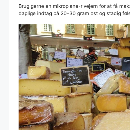
Brug gerne en mikroplane-rivejern for at få ma
daglige indtag på 20–30 gram ost og stadig føl