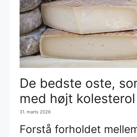
De bedste oste, so
med højt kolesterol
31. marts 2026
Forstå forholdet mellem