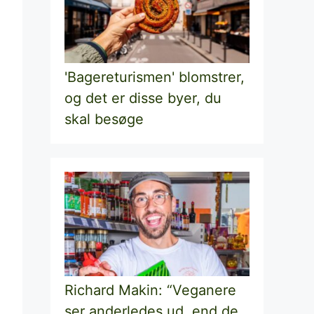
'Bagereturismen' blomstrer,
og det er disse byer, du
skal besøge
Richard Makin: “Veganere
ser anderledes ud, end de