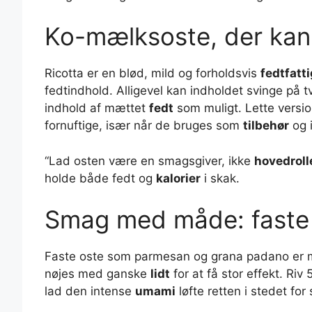
Ko-mælksoste, der kan
Ricotta er en blød, mild og forholdsvis
fedtfatti
fedtindhold. Alligevel kan indholdet svinge på 
indhold af mættet
fedt
som muligt. Lette versio
fornuftige, især når de bruges som
tilbehør
og 
“Lad osten være en smagsgiver, ikke
hovedroll
holde både fedt og
kalorier
i skak.
Smag med måde: faste
Faste oste som parmesan og grana padano er
nøjes med ganske
lidt
for at få stor effekt. Riv
lad den intense
umami
løfte retten i stedet for