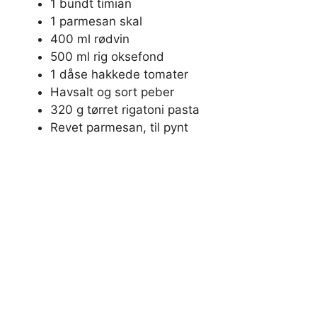
1 bundt timian
1 parmesan skal
400 ml rødvin
500 ml rig oksefond
1 dåse hakkede tomater
Havsalt og sort peber
320 g tørret rigatoni pasta
Revet parmesan, til pynt