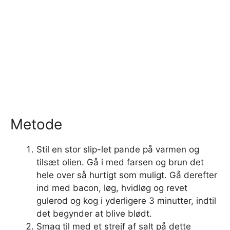
Metode
Stil en stor slip-let pande på varmen og
tilsæt olien. Gå i med farsen og brun det
hele over så hurtigt som muligt. Gå derefter
ind med bacon, løg, hvidløg og revet
gulerod og kog i yderligere 3 minutter, indtil
det begynder at blive blødt.
Smag til med et strejf af salt på dette