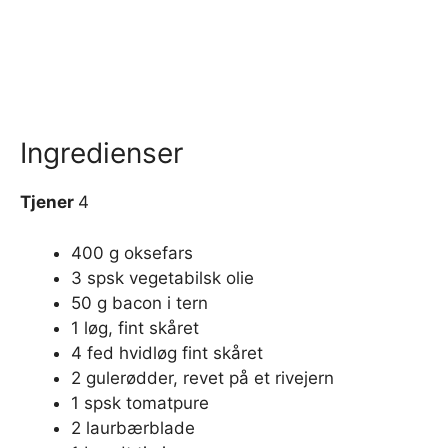
Ingredienser
Tjener
4
400 g oksefars
3 spsk vegetabilsk olie
50 g bacon i tern
1 løg, fint skåret
4 fed hvidløg fint skåret
2 gulerødder, revet på et rivejern
1 spsk tomatpure
2 laurbærblade