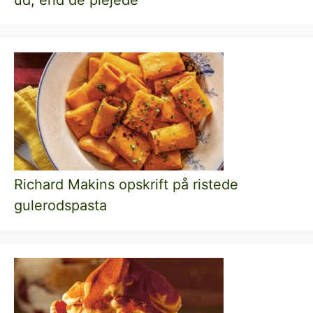
Richard Makins opskrift på ristede
gulerodspasta