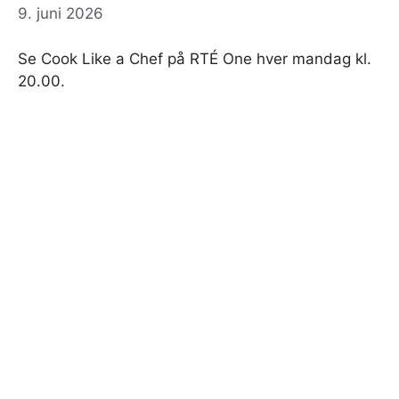
9. juni 2026
Se Cook Like a Chef på RTÉ One hver mandag kl.
20.00.