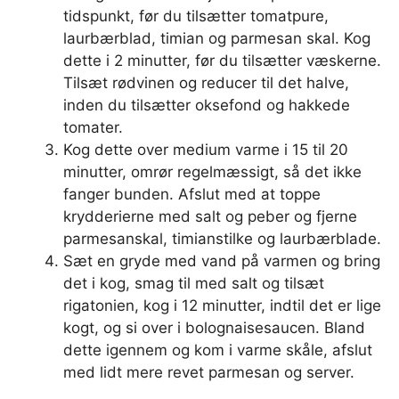
tidspunkt, før du tilsætter tomatpure,
laurbærblad, timian og parmesan skal. Kog
dette i 2 minutter, før du tilsætter væskerne.
Tilsæt rødvinen og reducer til det halve,
inden du tilsætter oksefond og hakkede
tomater.
Kog dette over medium varme i 15 til 20
minutter, omrør regelmæssigt, så det ikke
fanger bunden. Afslut med at toppe
krydderierne med salt og peber og fjerne
parmesanskal, timianstilke og laurbærblade.
Sæt en gryde med vand på varmen og bring
det i kog, smag til med salt og tilsæt
rigatonien, kog i 12 minutter, indtil det er lige
kogt, og si over i bolognaisesaucen. Bland
dette igennem og kom i varme skåle, afslut
med lidt mere revet parmesan og server.