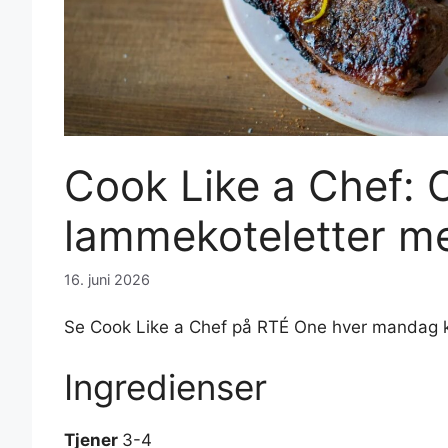
Cook Like a Chef: C
lammekoteletter m
16. juni 2026
Se Cook Like a Chef på RTÉ One hver mandag k
Ingredienser
Tjener
3-4