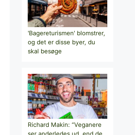
'Bagereturismen' blomstrer,
og det er disse byer, du
skal besøge
Richard Makin: “Veganere
ser anderledes ud, end de