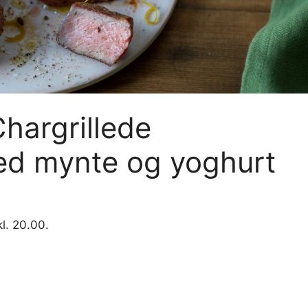
hargrillede
ed mynte og yoghurt
l. 20.00.