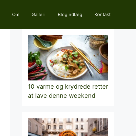
Om
Galleri
Blogindlæg
Kontakt
10 varme og krydrede retter
at lave denne weekend