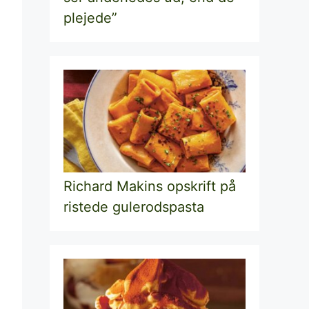
plejede”
Richard Makins opskrift på
ristede gulerodspasta