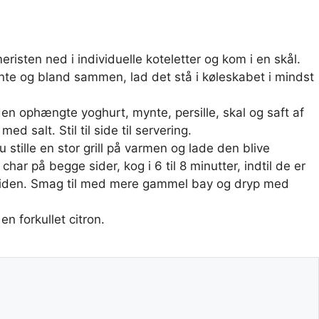
risten ned i individuelle koteletter og kom i en skål.
ynte og bland sammen, lad det stå i køleskabet i mindst
n ophængte yoghurt, mynte, persille, skal og saft af
d salt. Stil til side til servering.
 stille en stor grill på varmen og lade den blive
ar på begge sider, kog i 6 til 8 minutter, indtil de er
rsiden. Smag til med mere gammel bay og dryp med
 forkullet citron.