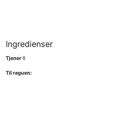
Ingredienser
Tjener
6
Til raguen: