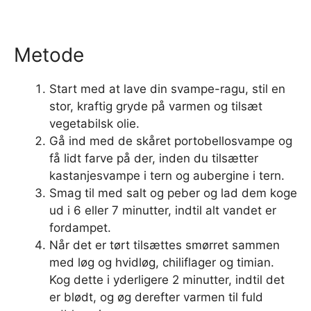
Metode
Start med at lave din svampe-ragu, stil en
stor, kraftig gryde på varmen og tilsæt
vegetabilsk olie.
Gå ind med de skåret portobellosvampe og
få lidt farve på der, inden du tilsætter
kastanjesvampe i tern og aubergine i tern.
Smag til med salt og peber og lad dem koge
ud i 6 eller 7 minutter, indtil alt vandet er
fordampet.
Når det er tørt tilsættes smørret sammen
med løg og hvidløg, chiliflager og timian.
Kog dette i yderligere 2 minutter, indtil det
er blødt, og øg derefter varmen til fuld