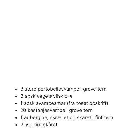
8 store portobellosvampe i grove tern
3 spsk vegetabilsk olie
1 spsk svampesmør (fra toast opskrift)
20 kastanjesvampe i grove tern
1 aubergine, skrællet og skåret i fint tern
2 løg, fint skåret