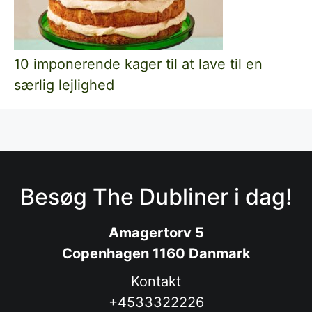
10 imponerende kager til at lave til en
særlig lejlighed
Besøg The Dubliner i dag!
Amagertorv 5
Copenhagen 1160 Danmark
Kontakt
+4533322226