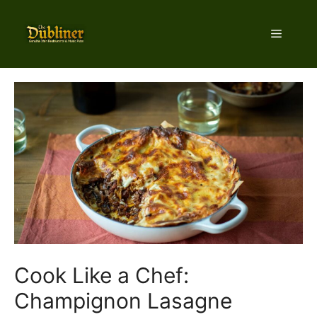
Hop
til
Menu
indhold
Cook Like a Chef:
Champignon Lasagne