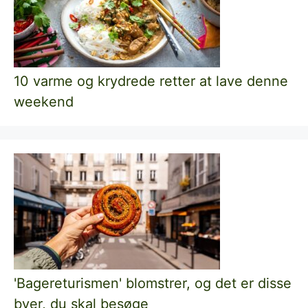
10 varme og krydrede retter at lave denne
weekend
'Bagereturismen' blomstrer, og det er disse
byer, du skal besøge