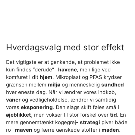
Hverdagsvalg med stor effekt
Det vigtigste er at genkende, at problemet ikke
kun findes “derude” i
havene
, men lige ved
komfuret i dit
hjem
. Mikroplast og PFAS krydser
grænsen mellem
miljø
og menneskelig
sundhed
hver eneste dag. Når vi ændrer vores indkøb,
vaner
og vedligeholdelse, ændrer vi samtidig
vores
eksponering
. Den slags skift føles små i
øjeblikket
, men vokser til stor forskel over
tid
. En
mere gennemtænkt kogegrej-
strategi
giver både
ro i
maven
og færre uønskede stoffer i
maden
.