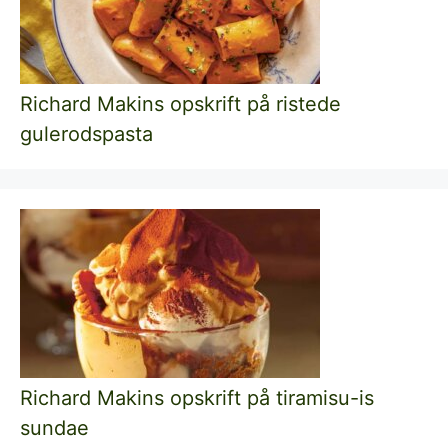
Richard Makins opskrift på ristede
gulerodspasta
Richard Makins opskrift på tiramisu-is
sundae