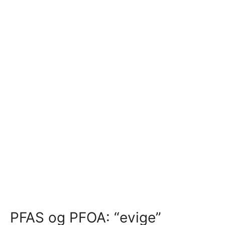
PFAS og PFOA: “evige”