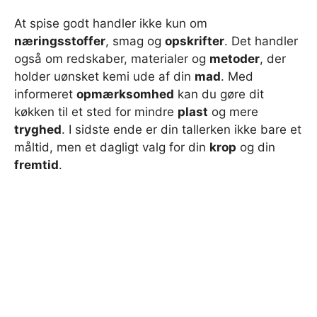
At spise godt handler ikke kun om
næringsstoffer
, smag og
opskrifter
. Det handler
også om redskaber, materialer og
metoder
, der
holder uønsket kemi ude af din
mad
. Med
informeret
opmærksomhed
kan du gøre dit
køkken til et sted for mindre
plast
og mere
tryghed
. I sidste ende er din tallerken ikke bare et
måltid, men et dagligt valg for din
krop
og din
fremtid
.