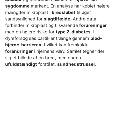
sygdomme
markant. En analyse har koblet højere
mængder mikroplast i
kredsløbet
til øget
sandsynlighed for
slagtilfælde
. Andre data
forbinder mikroplast og tilsvarende
forureninger
med en højere risiko for
type 2-diabetes
. I
dyreforsøg ses partikler trænge gennem
blod-
hjerne-barrieren
, hvilket kan fremkalde
forandringer
i hjernens væv. Samlet tegner der
sig et billede af en bred, men endnu
ufuldstændigt
forstået,
sundhedstrussel
.