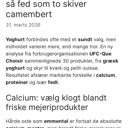
så fed som to skiver
camembert
31. marts 2026
Yoghurt
forbindes ofte med et
sundt
valg, men
indholdet varierer mere, end mange tror. En ny
analyse fra forbrugerorganisationen
UFC-Que
Choisir
sammenlignede 30 produkter, fra
græsk
yoghurt
og skyr til kvark og petit-suisse.
Resultatet afslører markante forskelle i
calcium
,
proteiner
og især
fedt
.
Calcium: vælg klogt blandt
friske mejeriprodukter
Hårde oste som
emmental
er fortsat de absolutte