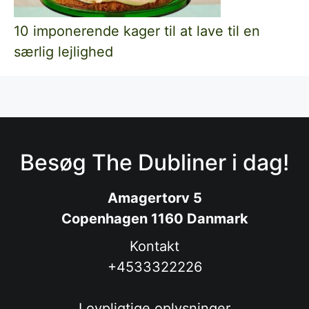
10 imponerende kager til at lave til en
særlig lejlighed
Besøg The Dubliner i dag!
Amagertorv 5
Copenhagen 1160 Danmark
Kontakt
+4533322226
Lovpligtige oplysninger