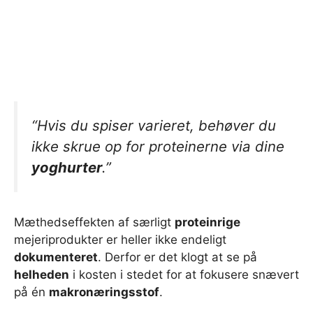
“Hvis du spiser varieret, behøver du
ikke skrue op for proteinerne via dine
yoghurter
.”
Mæthedseffekten af særligt
proteinrige
mejeriprodukter er heller ikke endeligt
dokumenteret
. Derfor er det klogt at se på
helheden
i kosten i stedet for at fokusere snævert
på én
makronæringsstof
.