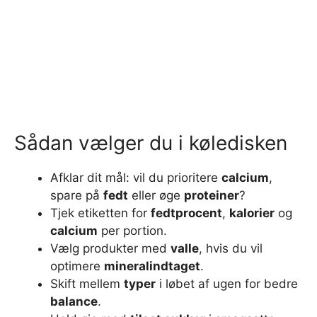
Sådan vælger du i køledisken
Afklar dit mål: vil du prioritere
calcium
,
spare på
fedt
eller øge
proteiner
?
Tjek etiketten for
fedtprocent
,
kalorier
og
calcium
per portion.
Vælg produkter med
valle
, hvis du vil
optimere
mineralindtaget
.
Skift mellem
typer
i løbet af ugen for bedre
balance
.