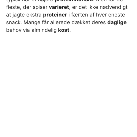
fleste, der spiser
varieret
, er det ikke nødvendigt
at jagte ekstra
proteiner
i færten af hver eneste
snack. Mange får allerede dækket deres
daglige
behov via almindelig
kost
.