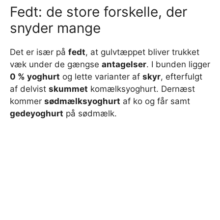
Fedt: de store forskelle, der
snyder mange
Det er især på
fedt
, at gulvtæppet bliver trukket
væk under de gængse
antagelser
. I bunden ligger
0 % yoghurt
og lette varianter af
skyr
, efterfulgt
af delvist
skummet
komælksyoghurt. Dernæst
kommer
sødmælksyoghurt
af ko og får samt
gedeyoghurt
på sødmælk.