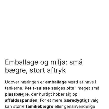
Emballage og miljø: små
bægre, stort aftryk
Udover næringen er
emballage
værd at have i
tankerne.
Petit-suisse
sælges ofte i meget små
plastbægre
, der hurtigt hober sig op i
affaldsspanden
. For et mere
bæredygtigt
valg
kan større
familiebægre
eller genanvendelige