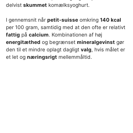
delvist
skummet
komælksyoghurt.
I gennemsnit når
petit-suisse
omkring
140 kcal
per 100 gram, samtidig med at den ofte er relativt
fattig
på
calcium
. Kombinationen af høj
energitæthed
og begrænset
mineralgevinst
gør
den til et mindre oplagt dagligt
valg
, hvis målet er
et let og
næringsrigt
mellemmåltid.