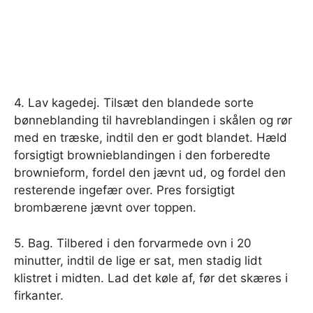
4. Lav kagedej. Tilsæt den blandede sorte
bønneblanding til havreblandingen i skålen og rør
med en træske, indtil den er godt blandet. Hæld
forsigtigt brownieblandingen i den forberedte
brownieform, fordel den jævnt ud, og fordel den
resterende ingefær over. Pres forsigtigt
brombærene jævnt over toppen.
5. Bag. Tilbered i den forvarmede ovn i 20
minutter, indtil de lige er sat, men stadig lidt
klistret i midten. Lad det køle af, før det skæres i
firkanter.