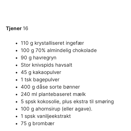
Tjener
16
110 g krystalliseret ingefær
100 g 70% almindelig chokolade
90 g havregryn
Stor knivspids havsalt
45 g kakaopulver
1 tsk bagepulver
400 g dåse sorte bønner
240 ml plantebaseret mælk
5 spsk kokosolie, plus ekstra til smøring
100 g ahornsirup (eller agave).
1 spsk vaniljeekstrakt
75 g brombær