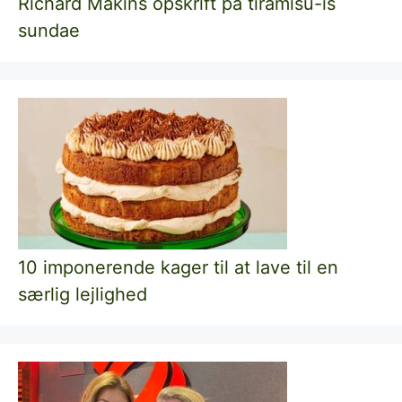
Richard Makins opskrift på tiramisu-is
sundae
10 imponerende kager til at lave til en
særlig lejlighed