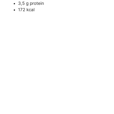
3,5 g protein
172 kcal