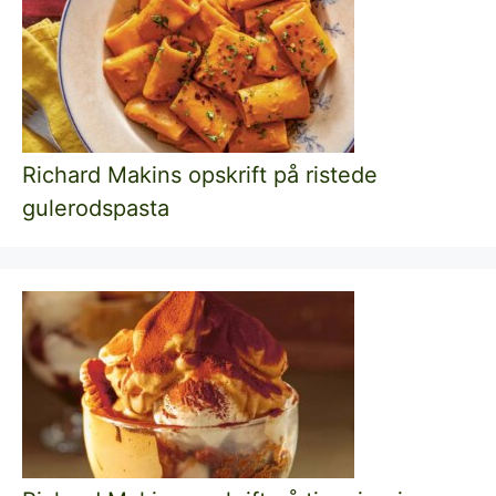
Richard Makins opskrift på ristede
gulerodspasta