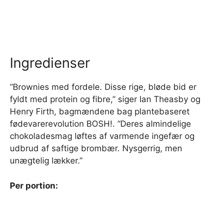
Ingredienser
“Brownies med fordele. Disse rige, bløde bid er
fyldt med protein og fibre,” siger Ian Theasby og
Henry Firth, bagmændene bag plantebaseret
fødevarerevolution BOSH!. “Deres almindelige
chokoladesmag løftes af varmende ingefær og
udbrud af saftige brombær. Nysgerrig, men
unægtelig lækker.”
Per portion: