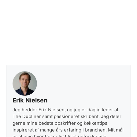
Erik Nielsen
Jeg hedder Erik Nielsen, og jeg er daglig leder af
The Dubliner samt passioneret skribent. Jeg deler
gerne mine bedste opskrifter og køkkentips,
inspireret af mange års erfaring i branchen. Mit mål
er at give hver læser lyst til at udforske nye