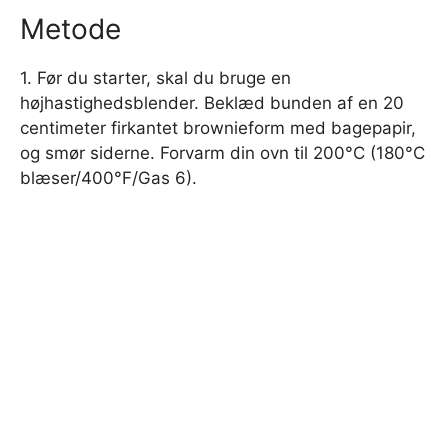
Metode
1. Før du starter, skal du bruge en
højhastighedsblender. Beklæd bunden af ​​en 20
centimeter firkantet brownieform med bagepapir,
og smør siderne. Forvarm din ovn til 200°C (180°C
blæser/400°F/Gas 6).