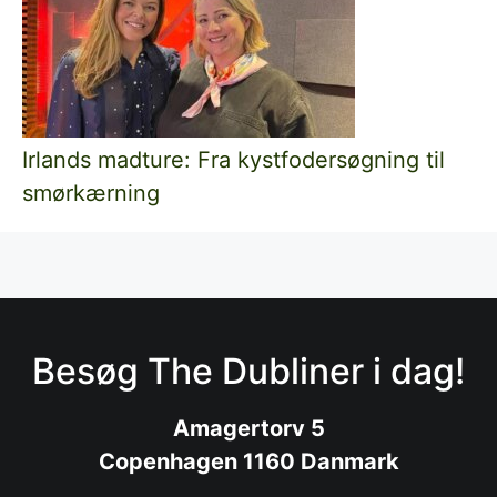
Irlands madture: Fra kystfodersøgning til
smørkærning
Besøg The Dubliner i dag!
Amagertorv 5
Copenhagen 1160 Danmark