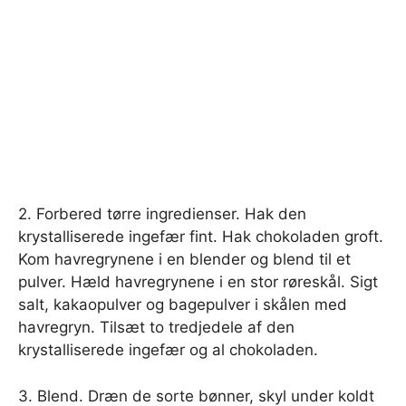
2. Forbered tørre ingredienser. Hak den
krystalliserede ingefær fint. Hak chokoladen groft.
Kom havregrynene i en blender og blend til et
pulver. Hæld havregrynene i en stor røreskål. Sigt
salt, kakaopulver og bagepulver i skålen med
havregryn. Tilsæt to tredjedele af den
krystalliserede ingefær og al chokoladen.
3. Blend. Dræn de sorte bønner, skyl under koldt