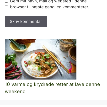
Gem mit navn, mail og websted i denne
browser til næste gang jeg kommenterer.
10 varme og krydrede retter at lave denne
weekend