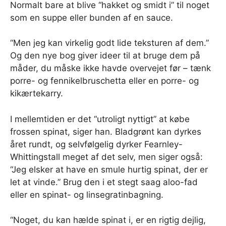
Normalt bare at blive “hakket og smidt i” til noget
som en suppe eller bunden af ​​en sauce.
“Men jeg kan virkelig godt lide teksturen af ​​dem.”
Og den nye bog giver ideer til at bruge dem på
måder, du måske ikke havde overvejet før – tænk
porre- og fennikelbruschetta eller en porre- og
kikærtekarry.
I mellemtiden er det “utroligt nyttigt” at købe
frossen spinat, siger han. Bladgrønt kan dyrkes
året rundt, og selvfølgelig dyrker Fearnley-
Whittingstall meget af det selv, men siger også:
“Jeg elsker at have en smule hurtig spinat, der er
let at vinde.” Brug den i et stegt saag aloo-fad
eller en spinat- og linsegratinbagning.
“Noget, du kan hælde spinat i, er en rigtig dejlig,