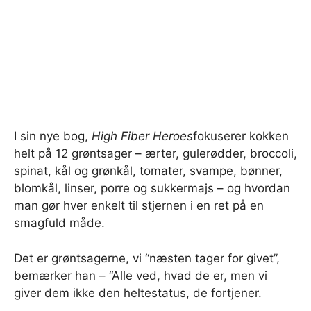
I sin nye bog,
High Fiber Heroes
fokuserer kokken
helt på 12 grøntsager – ærter, gulerødder, broccoli,
spinat, kål og grønkål, tomater, svampe, bønner,
blomkål, linser, porre og sukkermajs – og hvordan
man gør hver enkelt til stjernen i en ret på en
smagfuld måde.
Det er grøntsagerne, vi “næsten tager for givet”,
bemærker han – “Alle ved, hvad de er, men vi
giver dem ikke den heltestatus, de fortjener.