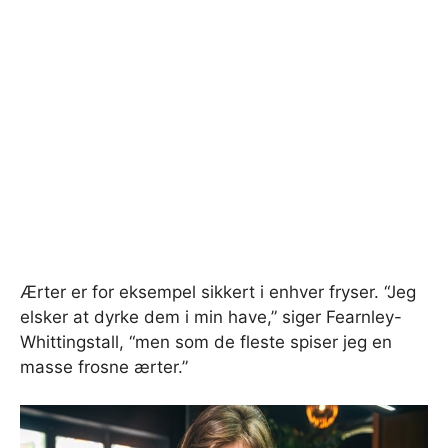
Ærter er for eksempel sikkert i enhver fryser. “Jeg
elsker at dyrke dem i min have,” siger Fearnley-
Whittingstall, “men som de fleste spiser jeg en
masse frosne ærter.”