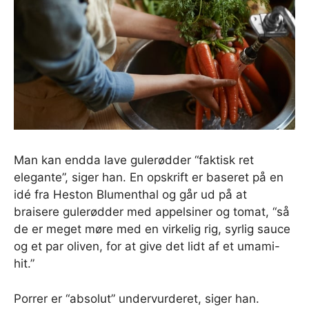
Man kan endda lave gulerødder “faktisk ret
elegante”, siger han. En opskrift er baseret på en
idé fra Heston Blumenthal og går ud på at
braisere gulerødder med appelsiner og tomat, “så
de er meget møre med en virkelig rig, syrlig sauce
og et par oliven, for at give det lidt af et umami-
hit.”
Porrer er “absolut” undervurderet, siger han.