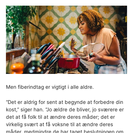
Men fiberindtag er vigtigt i alle aldre.
“Det er aldrig for sent at begynde at forbedre din
kost,” siger han. “Jo ældre de bliver, jo sværere er
det at få folk til at ændre deres måder; det er
virkelig svært at få voksne til at ændre deres
måder, medmindre de har taget beslutningen om,