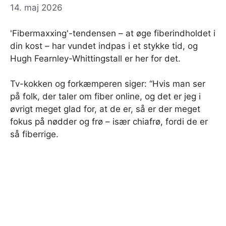
14. maj 2026
'Fibermaxxing'-tendensen – at øge fiberindholdet i
din kost – har vundet indpas i et stykke tid, og
Hugh Fearnley-Whittingstall er her for det.
Tv-kokken og forkæmperen siger: “Hvis man ser
på folk, der taler om fiber online, og det er jeg i
øvrigt meget glad for, at de er, så er der meget
fokus på nødder og frø – især chiafrø, fordi de er
så fiberrige.