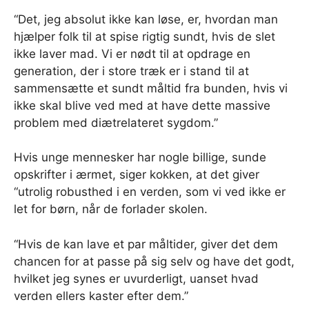
“Det, jeg absolut ikke kan løse, er, hvordan man
hjælper folk til at spise rigtig sundt, hvis de slet
ikke laver mad. Vi er nødt til at opdrage en
generation, der i store træk er i stand til at
sammensætte et sundt måltid fra bunden, hvis vi
ikke skal blive ved med at have dette massive
problem med diætrelateret sygdom.”
Hvis unge mennesker har nogle billige, sunde
opskrifter i ærmet, siger kokken, at det giver
“utrolig robusthed i en verden, som vi ved ikke er
let for børn, når de forlader skolen.
“Hvis de kan lave et par måltider, giver det dem
chancen for at passe på sig selv og have det godt,
hvilket jeg synes er uvurderligt, uanset hvad
verden ellers kaster efter dem.”