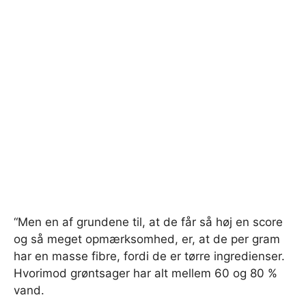
“Men en af ​​grundene til, at de får så høj en score
og så meget opmærksomhed, er, at de per gram
har en masse fibre, fordi de er tørre ingredienser.
Hvorimod grøntsager har alt mellem 60 og 80 %
vand.