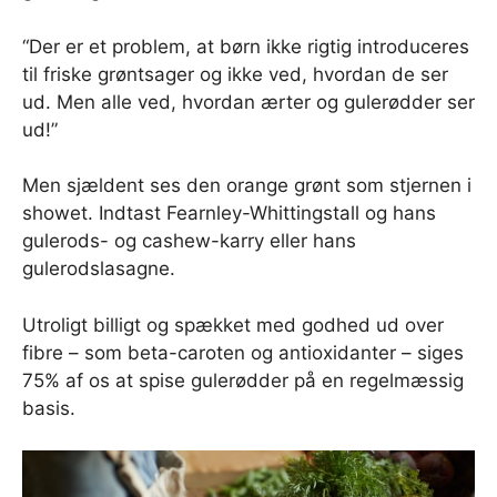
“Der er et problem, at børn ikke rigtig introduceres
til friske grøntsager og ikke ved, hvordan de ser
ud. Men alle ved, hvordan ærter og gulerødder ser
ud!”
Men sjældent ses den orange grønt som stjernen i
showet. Indtast Fearnley-Whittingstall og hans
gulerods- og cashew-karry eller hans
gulerodslasagne.
Utroligt billigt og spækket med godhed ud over
fibre – som beta-caroten og antioxidanter – siges
75% af os at spise gulerødder på en regelmæssig
basis.