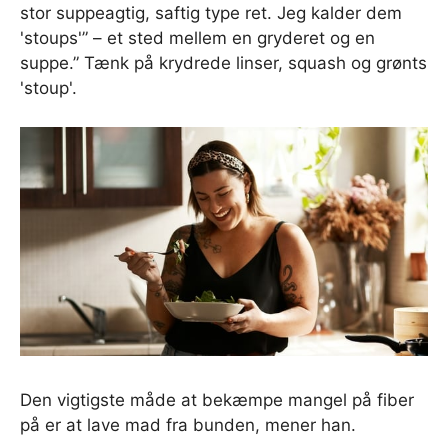
stor suppeagtig, saftig type ret. Jeg kalder dem
'stoups'” – et sted mellem en gryderet og en
suppe.” Tænk på krydrede linser, squash og grønts
'stoup'.
Den vigtigste måde at bekæmpe mangel på fiber
på er at lave mad fra bunden, mener han.