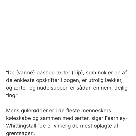
“De (varme) bashed ærter (dip), som nok er en af ​​
de enkleste opskrifter i bogen, er utrolig lækker,
og ærte- og nudelsuppen er sådan en nem, dejlig
ting.”
Mens gulerødder er i de fleste menneskers
køleskabe og sammen med ærter, siger Fearnley-
Whittingstall “de er virkelig de mest oplagte af
grøntsager”.