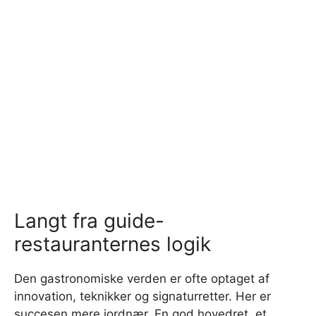
Langt fra guide-
restauranternes logik
Den gastronomiske verden er ofte optaget af
innovation, teknikker og signaturretter. Her er
succesen mere jordnær. En god hovedret, et