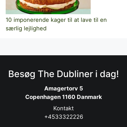
10 imponerende kager til at lave til en
særlig lejlighed
Besøg The Dubliner i dag!
Amagertorv 5
Copenhagen 1160 Danmark
Kontakt
+4533322226