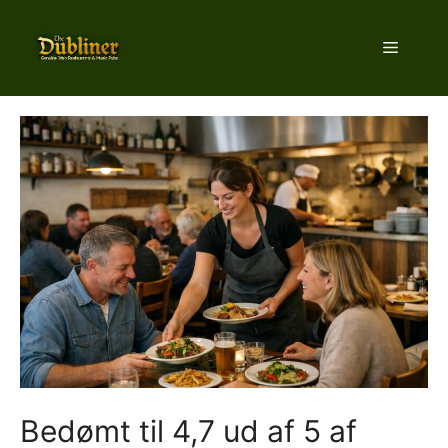
Hop
til
Menu
indhold
Bedømt til 4,7 ud af 5 af