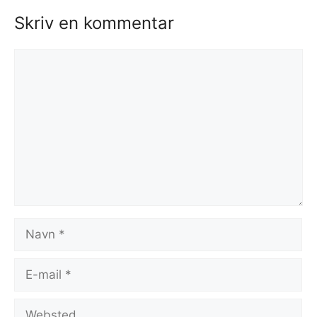
Skriv en kommentar
Kommentar
Navn
E-
mail
Websted