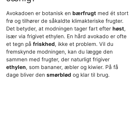
Avokadoen er botanisk en
bærfrugt
med ét stort
frø og tilhører de såkaldte klimakteriske frugter.
Det betyder, at modningen tager fart efter
høst
,
især via frigivet ethylen. En hård avokado er ofte
et tegn på
friskhed
, ikke et problem. Vil du
fremskynde modningen, kan du lægge den
sammen med frugter, der naturligt frigiver
ethylen
, som bananer, æbler og kiwier. På få
dage bliver den
smørblød
og klar til brug.