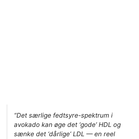
“Det særlige fedtsyre-spektrum i
avokado kan øge det ‘gode’ HDL og
sænke det ‘dårlige’ LDL — en reel