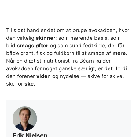
Til sidst handler det om at bruge avokadoen, hvor
den virkelig
skinner
: som nærende basis, som
blid
smagsløfter
og som sund fedtkilde, der får
både grønt, fisk og fuldkorn til at smage af
mere
.
Når en diætist-nutritionist fra Béarn kalder
avokadoen for noget ganske særligt, er det, fordi
den forener
viden
og nydelse — skive for skive,
ske for
ske
.
Erik Nielsen