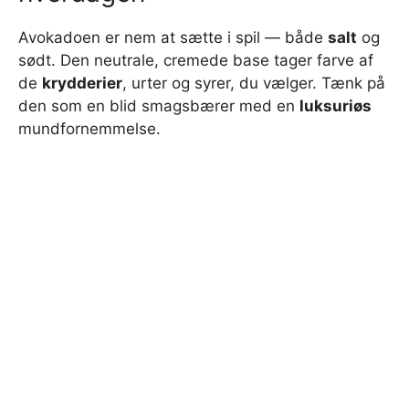
Avokadoen er nem at sætte i spil — både
salt
og
sødt. Den neutrale, cremede base tager farve af
de
krydderier
, urter og syrer, du vælger. Tænk på
den som en blid smagsbærer med en
luksuriøs
mundfornemmelse.