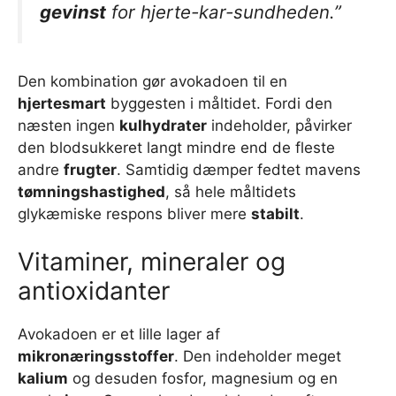
gevinst
for hjerte-kar-sundheden.”
Den kombination gør avokadoen til en
hjertesmart
byggesten i måltidet. Fordi den
næsten ingen
kulhydrater
indeholder, påvirker
den blodsukkeret langt mindre end de fleste
andre
frugter
. Samtidig dæmper fedtet mavens
tømningshastighed
, så hele måltidets
glykæmiske respons bliver mere
stabilt
.
Vitaminer, mineraler og
antioxidanter
Avokadoen er et lille lager af
mikronæringsstoffer
. Den indeholder meget
kalium
og desuden fosfor, magnesium og en