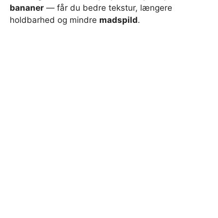
bananer
— får du bedre tekstur, længere
holdbarhed og mindre
madspild
.