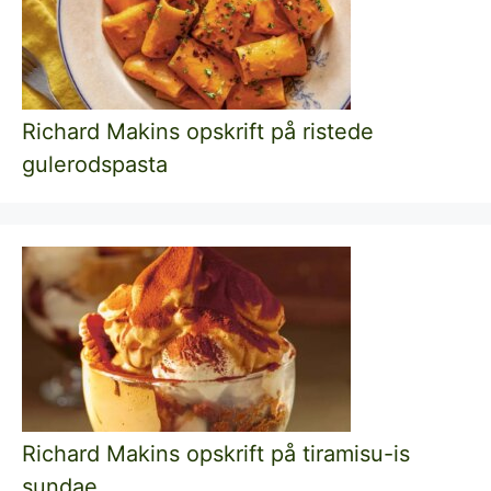
Richard Makins opskrift på ristede
gulerodspasta
Richard Makins opskrift på tiramisu-is
sundae