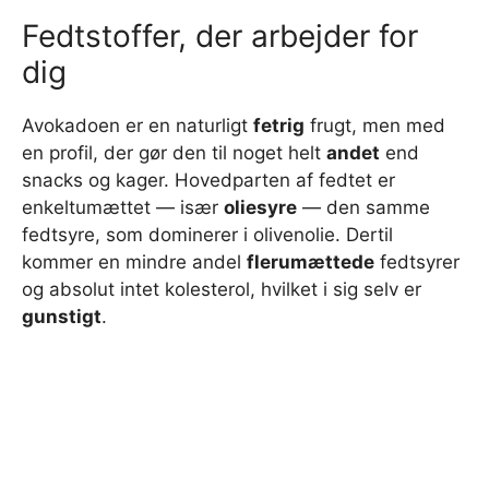
Fedtstoffer, der arbejder for
dig
Avokadoen er en naturligt
fetrig
frugt, men med
en profil, der gør den til noget helt
andet
end
snacks og kager. Hovedparten af fedtet er
enkeltumættet — især
olie­syre
— den samme
fedtsyre, som dominerer i olivenolie. Dertil
kommer en mindre andel
flerumættede
fedtsyrer
og absolut intet kolesterol, hvilket i sig selv er
gunstigt
.