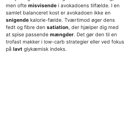
men ofte
misvisende
i avokadoens tilfælde. I en
samlet balanceret kost er avokadoen ikke en
snigende
kalorie-fælde. Tværtimod øger dens
fedt og fibre den
satiation
, der hjælper dig med
at spise passende
mængder
. Det gør den til en
trofast makker i low-carb strategier eller ved fokus
på
lavt
glykæmisk indeks.