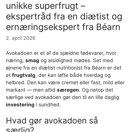
unikke superfrugt –
ekspertråd fra en diætist og
ernæringsekspert fra Béarn
2. april 2026
Avokadoen er et af de sjældne fødevarer, hvor
næring,
smag
og alsidighed mødes. Set med
øjnene fra en diætist-nutritionist fra Béarn er det
et
frugtvalg
, der kan løfte både hverdag og
helbred. Den kan være cremet eller fast, mild eller
markant — men altid
særegen
. Og netop det
særlige ved avokadoen gør den til en lille daglig
investering
i sundhed.
Hvad gør avokadoen så
særlig?