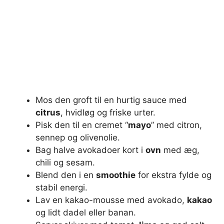
Mos den groft til en hurtig sauce med
citrus
, hvidløg og friske urter.
Pisk den til en cremet “
mayo
” med citron,
sennep og olivenolie.
Bag halve avokadoer kort i
ovn
med æg,
chili og sesam.
Blend den i en
smoothie
for ekstra fylde og
stabil energi.
Lav en kakao-mousse med avokado,
kakao
og lidt dadel eller banan.