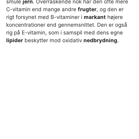
smule
jern
. Overraskende nok har den ofte mere
C-vitamin end mange andre
frugter
, og den er
rigt forsynet med B-vitaminer i
markant
højere
koncentrationer end gennemsnittet. Den er også
rig på E-vitamin, som i samspil med dens egne
lipider
beskytter mod oxidativ
nedbrydning
.