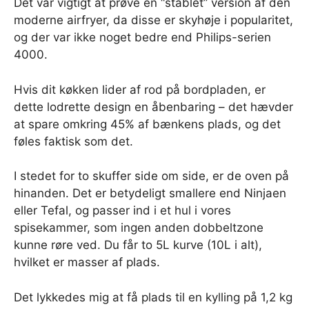
Det var vigtigt at prøve en “stablet” version af den
moderne airfryer, da disse er skyhøje i popularitet,
og der var ikke noget bedre end Philips-serien
4000.
Hvis dit køkken lider af rod på bordpladen, er
dette lodrette design en åbenbaring – det hævder
at spare omkring 45% af bænkens plads, og det
føles faktisk som det.
I stedet for to skuffer side om side, er de oven på
hinanden. Det er betydeligt smallere end Ninjaen
eller Tefal, og passer ind i et hul i vores
spisekammer, som ingen anden dobbeltzone
kunne røre ved. Du får to 5L kurve (10L i alt),
hvilket er masser af plads.
Det lykkedes mig at få plads til en kylling på 1,2 kg