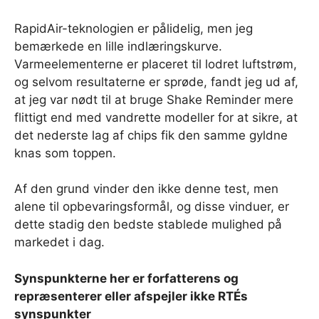
RapidAir-teknologien er pålidelig, men jeg
bemærkede en lille indlæringskurve.
Varmeelementerne er placeret til lodret luftstrøm,
og selvom resultaterne er sprøde, fandt jeg ud af,
at jeg var nødt til at bruge Shake Reminder mere
flittigt end med vandrette modeller for at sikre, at
det nederste lag af chips fik den samme gyldne
knas som toppen.
Af den grund vinder den ikke denne test, men
alene til opbevaringsformål, og disse vinduer, er
dette stadig den bedste stablede mulighed på
markedet i dag.
Synspunkterne her er forfatterens og
repræsenterer eller afspejler ikke RTÉs
synspunkter