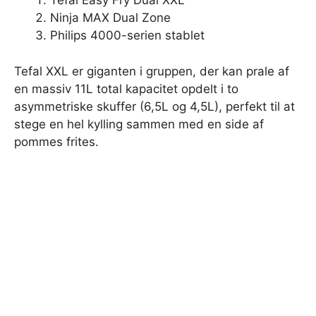
Tefal Easy Fry Dual XXL
Ninja MAX Dual Zone
Philips 4000-serien stablet
Tefal XXL er giganten i gruppen, der kan prale af
en massiv 11L total kapacitet opdelt i to
asymmetriske skuffer (6,5L og 4,5L), perfekt til at
stege en hel kylling sammen med en side af
pommes frites.