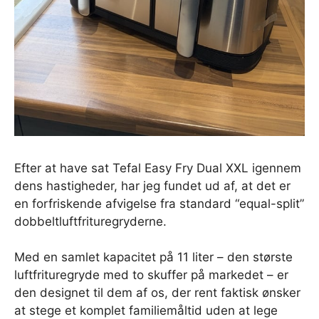
Efter at have sat Tefal Easy Fry Dual XXL igennem
dens hastigheder, har jeg fundet ud af, at det er
en forfriskende afvigelse fra standard “equal-split”
dobbeltluftfrituregryderne.
Med en samlet kapacitet på 11 liter – den største
luftfrituregryde med to skuffer på markedet – er
den designet til dem af os, der rent faktisk ønsker
at stege et komplet familiemåltid uden at lege