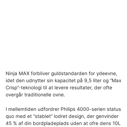
Ninja MAX forbliver guldstandarden for ydeevne,
idet den udnytter sin kapacitet på 9,5 liter og “Max
Crisp”-teknologi til at levere resultater, der ofte
overgår traditionelle ovne.
I mellemtiden udfordrer Philips 4000-serien status
quo med et “stablet” lodret design, der genvinder
45 % af din bordpladeplads uden at ofre dens 10L