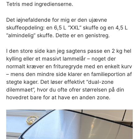
Tetris med ingredienserne.
Det iøjnefaldende for mig er den ujævne
skuffeopdeling: en 6,5 L “XXL” skuffe og en 4,5 L
“almindelig” skuffe. Dette er en genistreg.
I den store side kan jeg sagtens passe en 2 kg hel
kylling eller et massivt lammelår – noget der
normalt kræver en frituregryde med en enkelt kurv
– mens den mindre side klarer en familieportion af
stegte kager. Det løser effektivt “dual-zone
dilemmaet”, hvor du ofte ofrer størrelsen på din
hovedret bare for at have en anden zone.