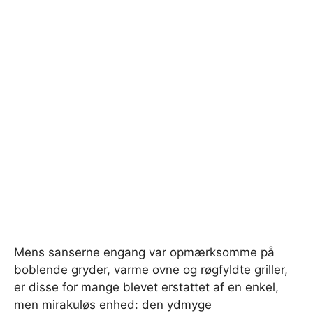
Mens sanserne engang var opmærksomme på
boblende gryder, varme ovne og røgfyldte griller,
er disse for mange blevet erstattet af en enkel,
men mirakuløs enhed: den ydmyge