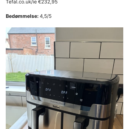
Tefal.co.uk/ie
€232,95
Bedømmelse:
4,5/5