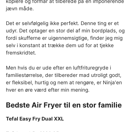
kopiere og formår at tilberede på en imponerende
jævn måde.
Det er selvfølgelig ikke perfekt. Denne ting er et
udyr. Det optager en stor del af min bordplads, og
fordi skufferne er uigennemsigtige, finder jeg mig
selv i konstant at trække dem ud for at tjekke
fremskridtet.
Men hvis du er ude efter en luftfrituregryde i
familiestørrelse, der tilbereder mad utroligt godt,
er fleksibel, hurtig og nem at rengøre, er Ninja'en
hver en øre værd efter min mening.
Bedste Air Fryer til en stor familie
Tefal Easy Fry Dual XXL