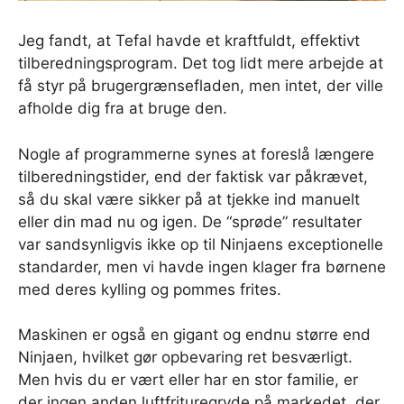
Jeg fandt, at Tefal havde et kraftfuldt, effektivt
tilberedningsprogram. Det tog lidt mere arbejde at
få styr på brugergrænsefladen, men intet, der ville
afholde dig fra at bruge den.
Nogle af programmerne synes at foreslå længere
tilberedningstider, end der faktisk var påkrævet,
så du skal være sikker på at tjekke ind manuelt
eller din mad nu og igen. De “sprøde” resultater
var sandsynligvis ikke op til Ninjaens exceptionelle
standarder, men vi havde ingen klager fra børnene
med deres kylling og pommes frites.
Maskinen er også en gigant og endnu større end
Ninjaen, hvilket gør opbevaring ret besværligt.
Men hvis du er vært eller har en stor familie, er
der ingen anden luftfrituregryde på markedet, der