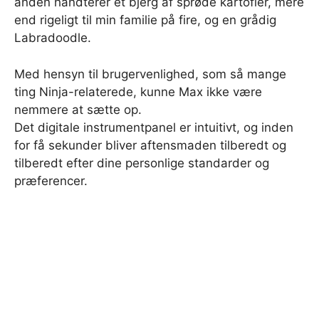
anden håndterer et bjerg af sprøde kartofler, mere
end rigeligt til min familie på fire, og en grådig
Labradoodle.
Med hensyn til brugervenlighed, som så mange
ting Ninja-relaterede, kunne Max ikke være
nemmere at sætte op.
Det digitale instrumentpanel er intuitivt, og inden
for få sekunder bliver aftensmaden tilberedt og
tilberedt efter dine personlige standarder og
præferencer.