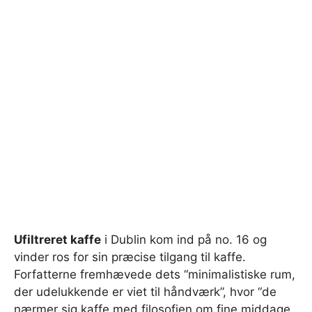
Ufiltreret kaffe
i Dublin kom ind på no. 16 og
vinder ros for sin præcise tilgang til kaffe.
Forfatterne fremhævede dets “minimalistiske rum,
der udelukkende er viet til håndværk”, hvor “de
nærmer sig kaffe med filosofien om fine middage