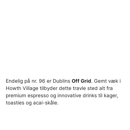
Endelig på nr. 96 er Dublins
Off Grid
. Gemt væk i
Howth Village tilbyder dette travle sted alt fra
premium espresso og innovative drinks til kager,
toasties og acai-skåle.