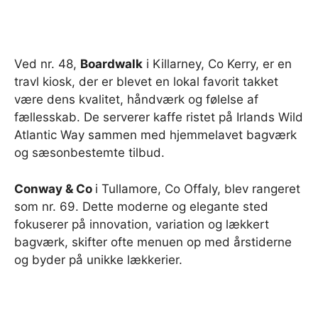
Ved nr. 48,
Boardwalk
i Killarney, Co Kerry, er en
travl kiosk, der er blevet en lokal favorit takket
være dens kvalitet, håndværk og følelse af
fællesskab. De serverer kaffe ristet på Irlands Wild
Atlantic Way sammen med hjemmelavet bagværk
og sæsonbestemte tilbud.
Conway & Co
i Tullamore, Co Offaly, blev rangeret
som nr. 69. Dette moderne og elegante sted
fokuserer på innovation, variation og lækkert
bagværk, skifter ofte menuen op med årstiderne
og byder på unikke lækkerier.