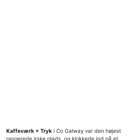
Kaffeværk + Tryk
i Co Galway var den højest
rangerede irske plads, og klokkede ind på et