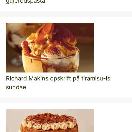
gulerodspasta
Richard Makins opskrift på tiramisu-is
sundae