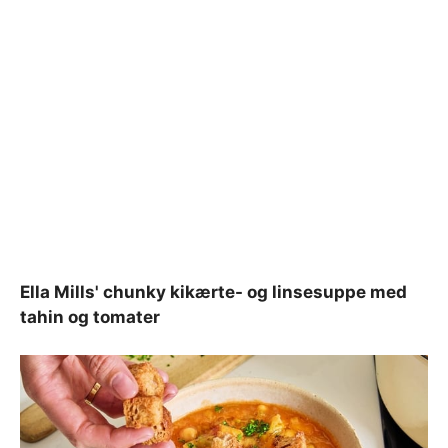
Ella Mills' chunky kikærte- og linsesuppe med
tahin og tomater