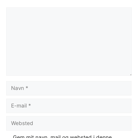
Kommentar
Navn
E-
mail
Websted
Gem mit navn, mail og websted i denne