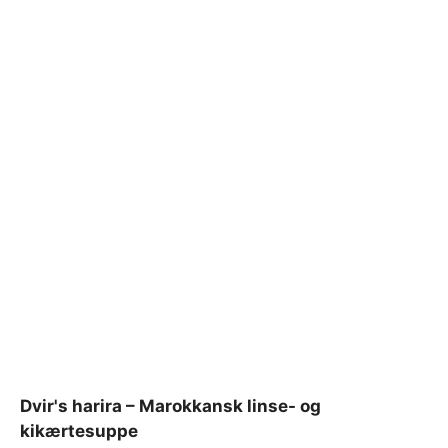
Dvir's harira – Marokkansk linse- og
kikærtesuppe