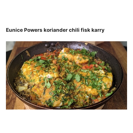
Eunice Powers koriander chili fisk karry