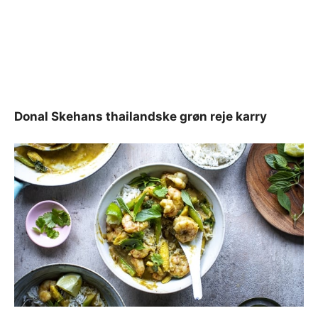
Donal Skehans thailandske grøn reje karry