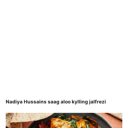
Nadiya Hussains saag aloo kylling jalfrezi