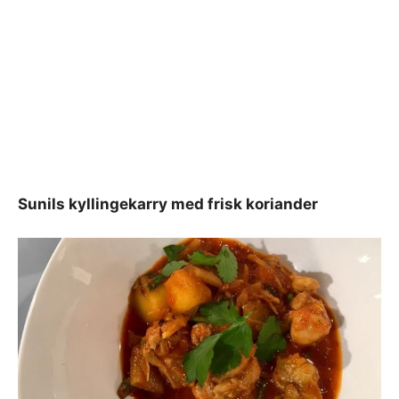
Sunils kyllingekarry med frisk koriander