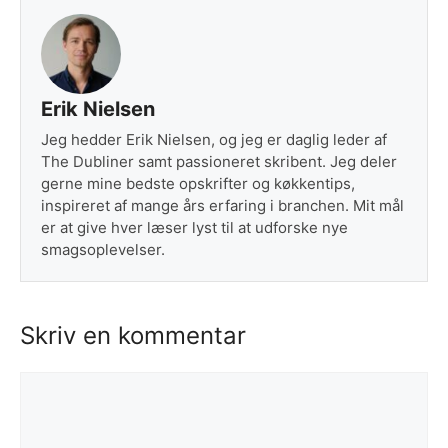
Erik Nielsen
Jeg hedder Erik Nielsen, og jeg er daglig leder af
The Dubliner samt passioneret skribent. Jeg deler
gerne mine bedste opskrifter og køkkentips,
inspireret af mange års erfaring i branchen. Mit mål
er at give hver læser lyst til at udforske nye
smagsoplevelser.
Skriv en kommentar
Kommentar