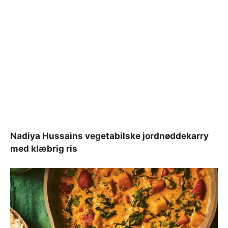
Nadiya Hussains vegetabilske jordnøddekarry
med klæbrig ris