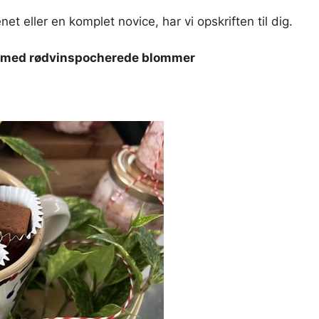
 eller en komplet novice, har vi opskriften til dig.
et med rødvinspocherede blommer