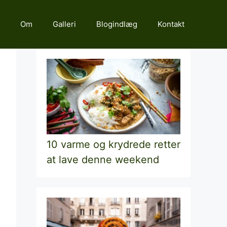
Om
Galleri
Blogindlæg
Kontakt
10 varme og krydrede retter
at lave denne weekend