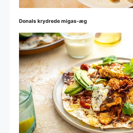
Donals krydrede migas-æg