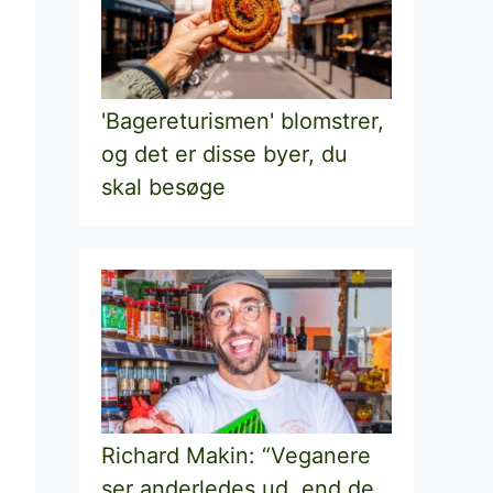
'Bagereturismen' blomstrer,
og det er disse byer, du
skal besøge
Richard Makin: “Veganere
ser anderledes ud, end de