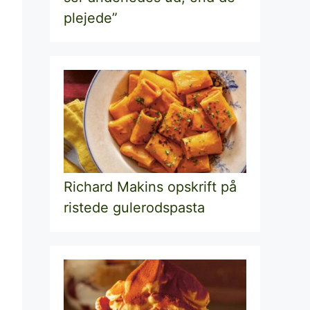
plejede”
Richard Makins opskrift på
ristede gulerodspasta