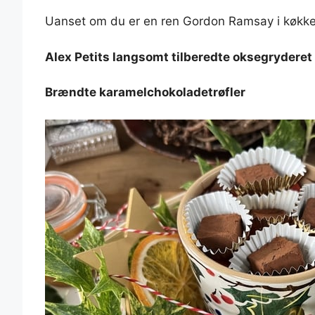
Uanset om du er en ren Gordon Ramsay i køkkenet
Alex Petits langsomt tilberedte oksegryder
Brændte karamelchokoladetrøfler