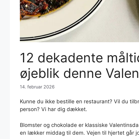
12 dekadente måltid
øjeblik denne Vale
14. februar 2026
Kunne du ikke bestille en restaurant? Vil du ti
person? Vi har dig dækket.
Blomster og chokolade er klassiske Valentinsdag
en lækker middag til dem. Vejen til hjertet gå