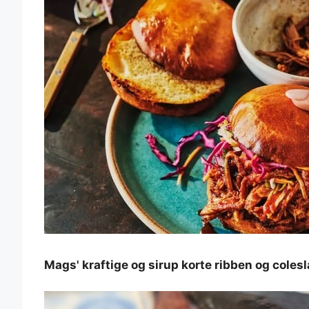
Mags' kraftige og sirup korte ribben og coles