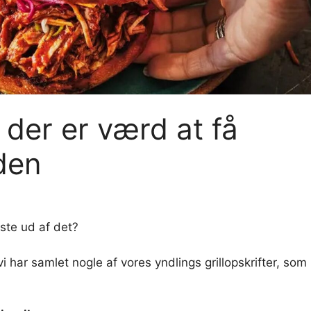
 der er værd at få
den
dste ud af det?
 vi har samlet nogle af vores yndlings grillopskrifter, som