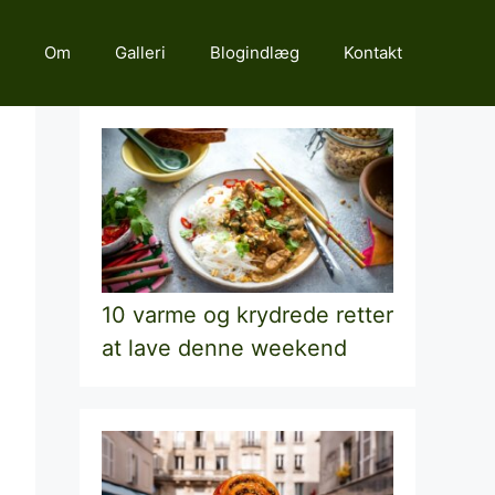
Om
Galleri
Blogindlæg
Kontakt
10 varme og krydrede retter
at lave denne weekend