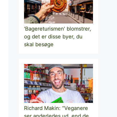
'Bagereturismen' blomstrer,
og det er disse byer, du
skal besøge
Richard Makin: “Veganere
ser anderledes ud, end de