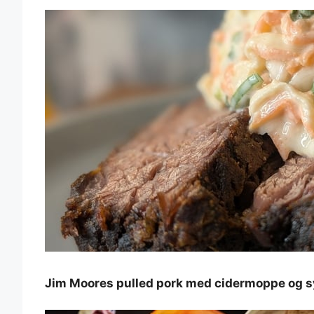
Jim Moores pulled pork med cidermoppe og sy