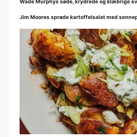
Wade Murphys søde, krydrede og klæbrige sv
Jim Moores sprøde kartoffelsalat med senne