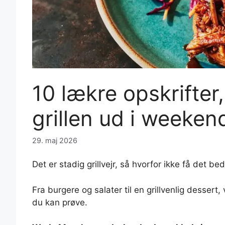
10 lækre opskrifter,
grillen ud i weeken
29. maj 2026
Det er stadig grillvejr, så hvorfor ikke få det be
Fra burgere og salater til en grillvenlig dessert,
du kan prøve.