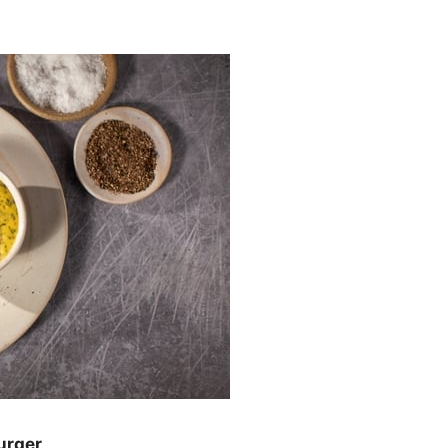
urger