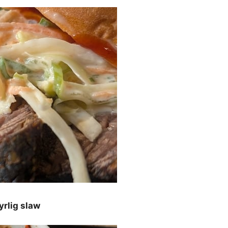
rlig slaw