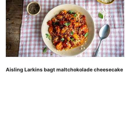
Aisling Larkins bagt maltchokolade cheesecake