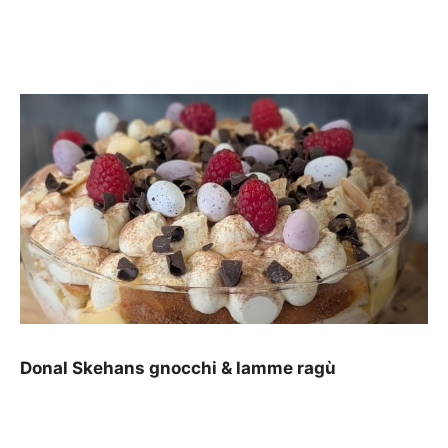
Donal Skehans gnocchi & lamme ragù