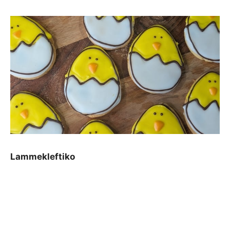
Lammekleftiko