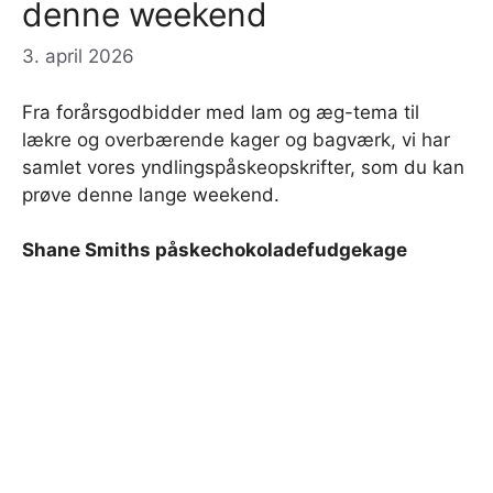
denne weekend
3. april 2026
Fra forårsgodbidder med lam og æg-tema til
lækre og overbærende kager og bagværk, vi har
samlet vores yndlingspåskeopskrifter, som du kan
prøve denne lange weekend.
Shane Smiths påskechokoladefudgekage