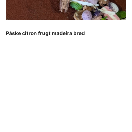
Påske citron frugt madeira brød