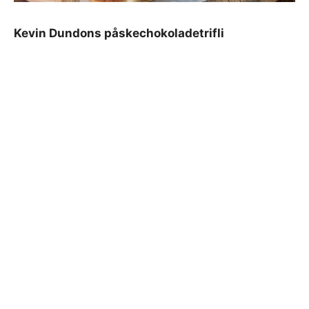
Kevin Dundons påskechokoladetrifli