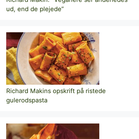
ud, end de plejede”
Richard Makins opskrift på ristede
gulerodspasta