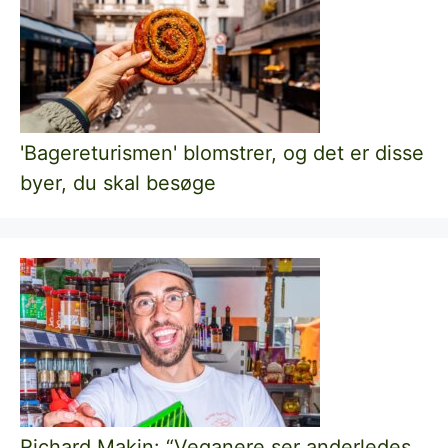
'Bagereturismen' blomstrer, og det er disse
byer, du skal besøge
Richard Makin: “Veganere ser anderledes