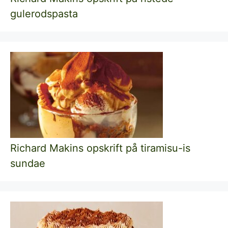
gulerodspasta
Richard Makins opskrift på tiramisu-is
sundae