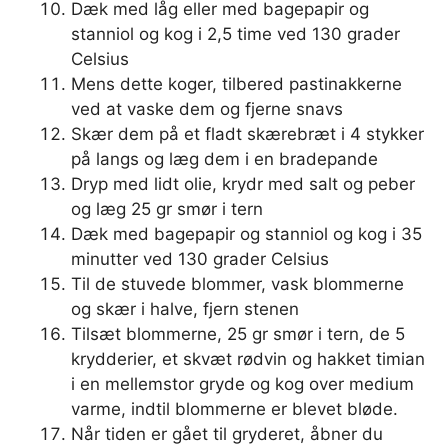
Dæk med låg eller med bagepapir og
stanniol og kog i 2,5 time ved 130 grader
Celsius
Mens dette koger, tilbered pastinakkerne
ved at vaske dem og fjerne snavs
Skær dem på et fladt skærebræt i 4 stykker
på langs og læg dem i en bradepande
Dryp med lidt olie, krydr med salt og peber
og læg 25 gr smør i tern
Dæk med bagepapir og stanniol og kog i 35
minutter ved 130 grader Celsius
Til de stuvede blommer, vask blommerne
og skær i halve, fjern stenen
Tilsæt blommerne, 25 gr smør i tern, de 5
krydderier, et skvæt rødvin og hakket timian
i en mellemstor gryde og kog over medium
varme, indtil blommerne er blevet bløde.
Når tiden er gået til gryderet, åbner du