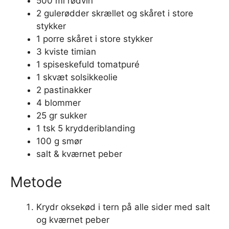
500 ml rødvin
2 gulerødder skrællet og skåret i store
stykker
1 porre skåret i store stykker
3 kviste timian
1 spiseskefuld tomatpuré
1 skvæt solsikkeolie
2 pastinakker
4 blommer
25 gr sukker
1 tsk 5 krydderiblanding
100 g smør
salt & kværnet peber
Metode
Krydr oksekød i tern på alle sider med salt
og kværnet peber