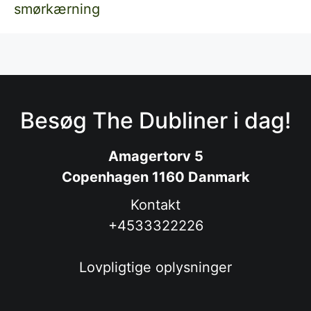
smørkærning
Besøg The Dubliner i dag!
Amagertorv 5
Copenhagen 1160 Danmark
Kontakt
+4533322226
Lovpligtige oplysninger