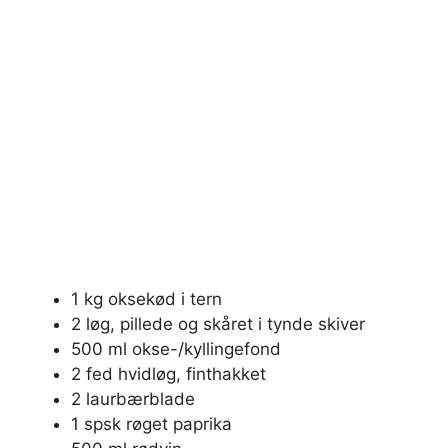
1 kg oksekød i tern
2 løg, pillede og skåret i tynde skiver
500 ml okse-/kyllingefond
2 fed hvidløg, finthakket
2 laurbærblade
1 spsk røget paprika