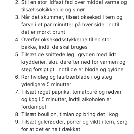
Stil en stor ildfast fad over middel varme og
tilsæt solsikkeolie og smør
Når det skummer, tilsæt oksekød i tern og
farve i et par minutter på hver side, indtil
det er mørkt brunt
Overfør oksekødsstykkerne til en stor
bakke, indtil de skal bruges
Tilsæt de snittede løg i gryden med lidt
krydderier, skru derefter ned for varmen og
steg forsigtigt, indtil de er bløde og gyldne
Rør hvidløg og laurbærblade i og steg i
yderligere 5 minutter
Tilsæt røget paprika, tomatpuré og rødvin
og kog i 5 minutter, indtil alkoholen er
fordampet
Tilsæt bouillon, timian og bring det i kog
Tilsæt gulerødder, porrer og vildt i tern, sørg
for at det er helt dækket