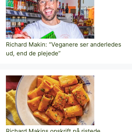
Richard Makin: “Veganere ser anderledes
ud, end de plejede”
Richard Makins opskrift på ristede